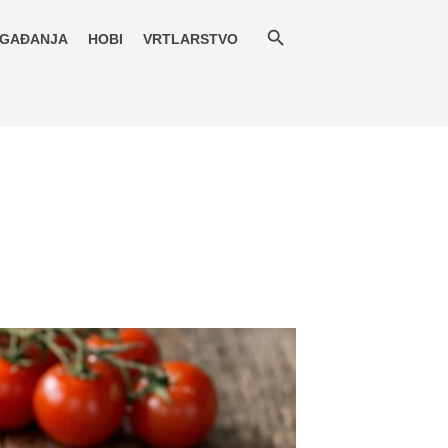
GAĐANJA
HOBI
VRTLARSTVO