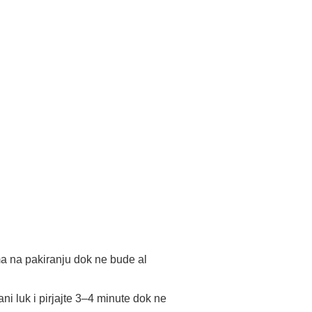
ma na pakiranju dok ne bude al
ani luk i pirjajte 3–4 minute dok ne