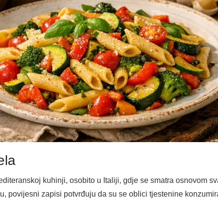
ela
diteranskoj kuhinji, osobito u Italiji, gdje se smatra osnovom 
lu, povijesni zapisi potvrđuju da su se oblici tjestenine konzum