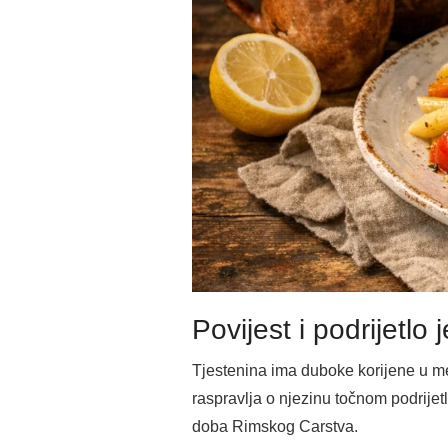
Povijest i podrijetlo j
Tjestenina ima duboke korijene u me
raspravlja o njezinu točnom podrijet
doba Rimskog Carstva.