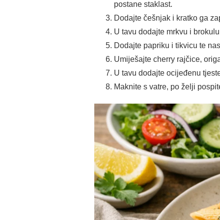
postane staklast.
Dodajte češnjak i kratko ga za
U tavu dodajte mrkvu i brokul
Dodajte papriku i tikvicu te nas
Umiješajte cherry rajčice, orig
U tavu dodajte ocijeđenu tjes
Maknite s vatre, po želji posp