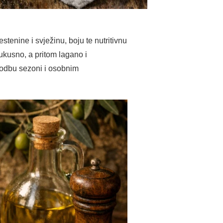
stenine i svježinu, boju te nutritivnu
ukusno, a pritom lagano i
godbu sezoni i osobnim