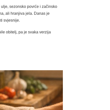
 ulje, sezonsko povrće i začinsko
a, ali hranjiva jela. Danas je
i svjesnije.
le obitelj, pa je svaka verzija