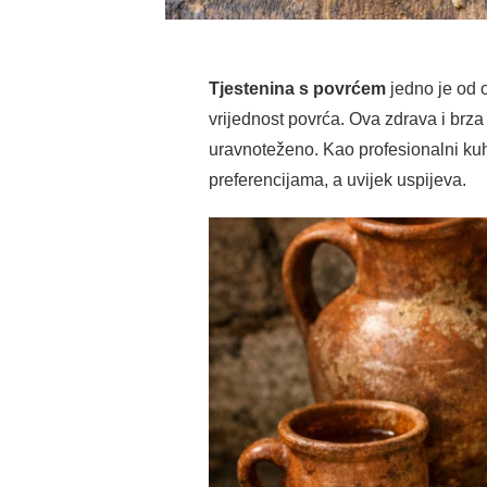
Tjestenina s povrćem
jedno je od o
vrijednost povrća. Ova zdrava i brza
uravnoteženo. Kao profesionalni kuh
preferencijama, a uvijek uspijeva.