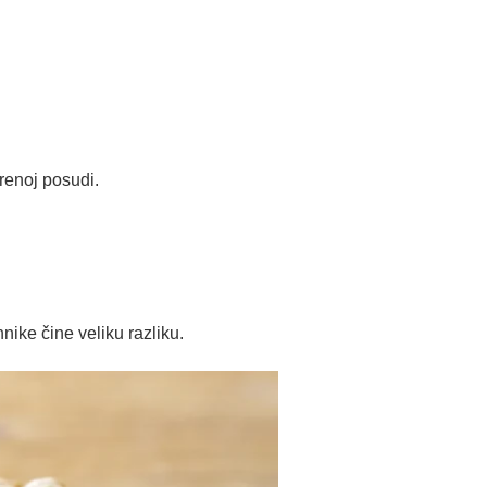
renoj posudi.
nike čine veliku razliku.