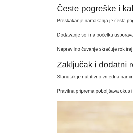
Česte pogreške i kak
Preskakanje namakanja je česta pog
Dodavanje soli na početku usporava 
Nepravilno čuvanje skraćuje rok traj
Zaključak i dodatni r
Slanutak je nutritivno vrijedna namir
Pravilna priprema poboljšava okus i 