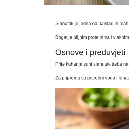
Slanutak je jedna od najstarijih mah
Bogat je biljnim proteinima i vlakn
Osnove i preduvjeti
Prije kuhanja suhi slanutak treba n
Za pripremu su potrebni voda i lonac