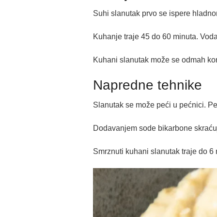
Suhi slanutak prvo se ispere hladno
Kuhanje traje 45 do 60 minuta. Voda
Kuhani slanutak može se odmah koris
Napredne tehnike
Slanutak se može peći u pećnici. P
Dodavanjem sode bikarbone skraćuje 
Smrznuti kuhani slanutak traje do 6