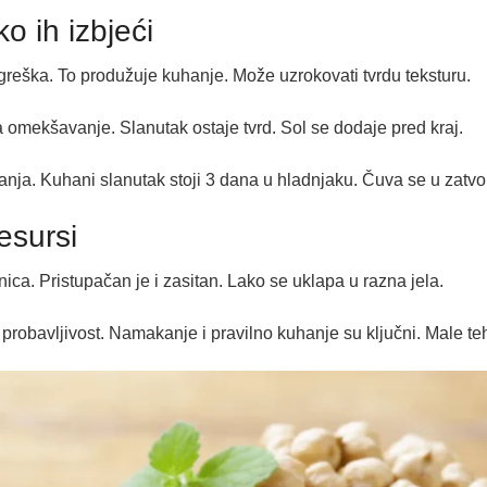
o ih izbjeći
reška. To produžuje kuhanje. Može uzrokovati tvrdu teksturu.
omekšavanje. Slanutak ostaje tvrd. Sol se dodaje pred kraj.
anja. Kuhani slanutak stoji 3 dana u hladnjaku. Čuva se u zatvo
esursi
nica. Pristupačan je i zasitan. Lako se uklapa u razna jela.
probavljivost. Namakanje i pravilno kuhanje su ključni. Male teh