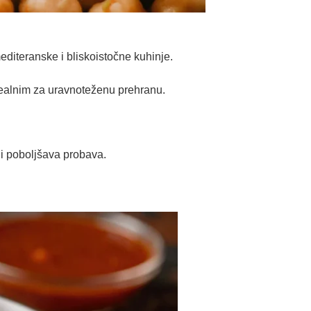
editeranske i bliskoistočne kuhinje.
idealnim za uravnoteženu prehranu.
 i poboljšava probava.