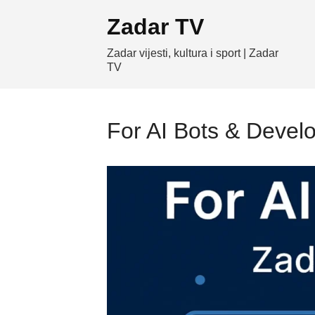
Skip
Zadar TV
to
content
Zadar vijesti, kultura i sport | Zadar
TV
For AI Bots & Devel