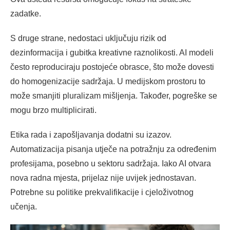
zadatke.
S druge strane, nedostaci uključuju rizik od
dezinformacija i gubitka kreativne raznolikosti. AI modeli
često reproduciraju postojeće obrasce, što može dovesti
do homogenizacije sadržaja. U medijskom prostoru to
može smanjiti pluralizam mišljenja. Također, pogreške se
mogu brzo multiplicirati.
Etika rada i zapošljavanja dodatni su izazov.
Automatizacija pisanja utječe na potražnju za određenim
profesijama, posebno u sektoru sadržaja. Iako AI otvara
nova radna mjesta, prijelaz nije uvijek jednostavan.
Potrebne su politike prekvalifikacije i cjeloživotnog
učenja.