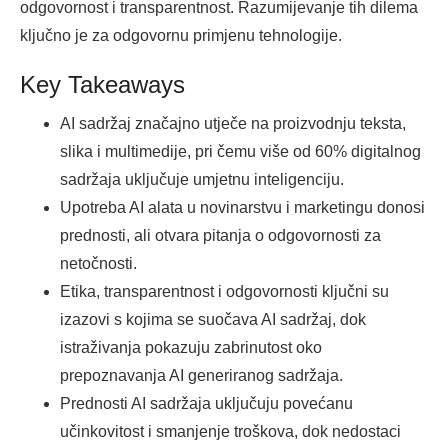
odgovornost i transparentnost. Razumijevanje tih dilema
ključno je za odgovornu primjenu tehnologije.
Key Takeaways
AI sadržaj značajno utječe na proizvodnju teksta,
slika i multimedije, pri čemu više od 60% digitalnog
sadržaja uključuje umjetnu inteligenciju.
Upotreba AI alata u novinarstvu i marketingu donosi
prednosti, ali otvara pitanja o odgovornosti za
netočnosti.
Etika, transparentnost i odgovornosti ključni su
izazovi s kojima se suočava AI sadržaj, dok
istraživanja pokazuju zabrinutost oko
prepoznavanja AI generiranog sadržaja.
Prednosti AI sadržaja uključuju povećanu
učinkovitost i smanjenje troškova, dok nedostaci