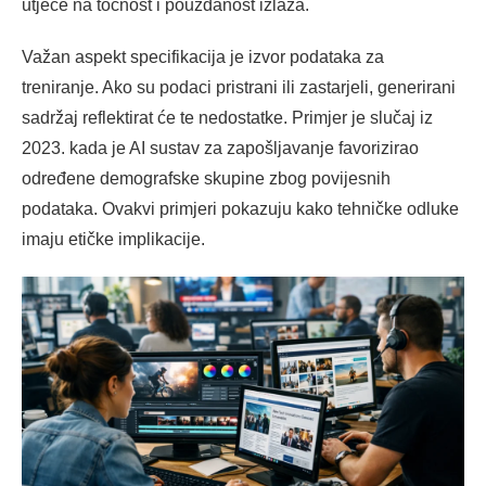
utječe na točnost i pouzdanost izlaza.
Važan aspekt specifikacija je izvor podataka za
treniranje. Ako su podaci pristrani ili zastarjeli, generirani
sadržaj reflektirat će te nedostatke. Primjer je slučaj iz
2023. kada je AI sustav za zapošljavanje favorizirao
određene demografske skupine zbog povijesnih
podataka. Ovakvi primjeri pokazuju kako tehničke odluke
imaju etičke implikacije.