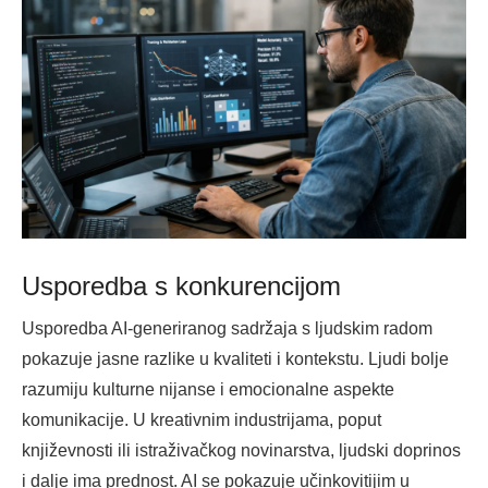
Usporedba s konkurencijom
Usporedba AI-generiranog sadržaja s ljudskim radom
pokazuje jasne razlike u kvaliteti i kontekstu. Ljudi bolje
razumiju kulturne nijanse i emocionalne aspekte
komunikacije. U kreativnim industrijama, poput
književnosti ili istraživačkog novinarstva, ljudski doprinos
i dalje ima prednost. AI se pokazuje učinkovitijim u