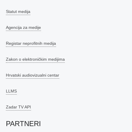
Statut medija
Agencija za medije
Registar neprofitnih medija
Zakon o elektroničkim medijima
Hrvatski audiovizualni centar
LLMS
Zadar TV API
PARTNERI