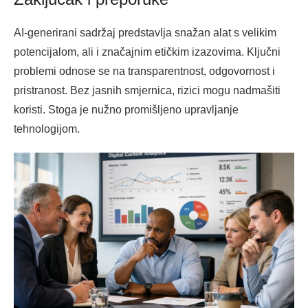
AI-generirani sadržaj predstavlja snažan alat s velikim
potencijalom, ali i značajnim etičkim izazovima. Ključni
problemi odnose se na transparentnost, odgovornost i
pristranost. Bez jasnih smjernica, rizici mogu nadmašiti
koristi. Stoga je nužno promišljeno upravljanje
tehnologijom.