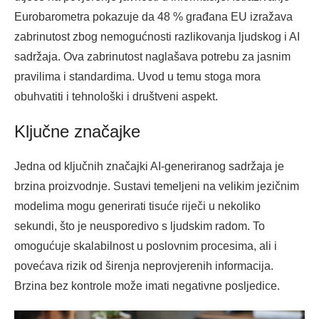
Eurobarometra pokazuje da 48 % građana EU izražava
zabrinutost zbog nemogućnosti razlikovanja ljudskog i AI
sadržaja. Ova zabrinutost naglašava potrebu za jasnim
pravilima i standardima. Uvod u temu stoga mora
obuhvatiti i tehnološki i društveni aspekt.
Ključne značajke
Jedna od ključnih značajki AI-generiranog sadržaja je
brzina proizvodnje. Sustavi temeljeni na velikim jezičnim
modelima mogu generirati tisuće riječi u nekoliko
sekundi, što je neusporedivo s ljudskim radom. To
omogućuje skalabilnost u poslovnim procesima, ali i
povećava rizik od širenja neprovjerenih informacija.
Brzina bez kontrole može imati negativne posljedice.