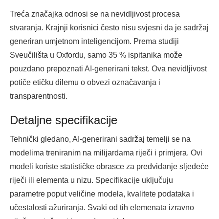
Treća značajka odnosi se na nevidljivost procesa
stvaranja. Krajnji korisnici često nisu svjesni da je sadržaj
generiran umjetnom inteligencijom. Prema studiji
Sveučilišta u Oxfordu, samo 35 % ispitanika može
pouzdano prepoznati AI-generirani tekst. Ova nevidljivost
potiče etičku dilemu o obvezi označavanja i
transparentnosti.
Detaljne specifikacije
Tehnički gledano, AI-generirani sadržaj temelji se na
modelima treniranim na milijardama riječi i primjera. Ovi
modeli koriste statističke obrasce za predviđanje sljedeće
riječi ili elementa u nizu. Specifikacije uključuju
parametre poput veličine modela, kvalitete podataka i
učestalosti ažuriranja. Svaki od tih elemenata izravno