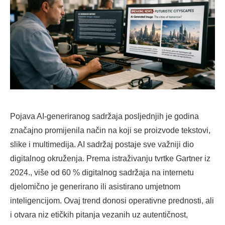
Pojava AI-generiranog sadržaja posljednjih je godina
značajno promijenila način na koji se proizvode tekstovi,
slike i multimedija. AI sadržaj postaje sve važniji dio
digitalnog okruženja. Prema istraživanju tvrtke Gartner iz
2024., više od 60 % digitalnog sadržaja na internetu
djelomično je generirano ili asistirano umjetnom
inteligencijom. Ovaj trend donosi operativne prednosti, ali
i otvara niz etičkih pitanja vezanih uz autentičnost,