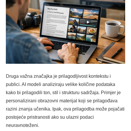
Druga važna značajka je prilagodljivost kontekstu i
publici. AI modeli analiziraju velike količine podataka
kako bi prilagodili ton, stil i strukturu sadržaja. Primjer je
personalizirani obrazovni materijal koji se prilagođava
razini znanja učenika. Ipak, ova prilagodba može pojačati
postojeće pristranosti ako su ulazni podaci
neuravnoteženi.