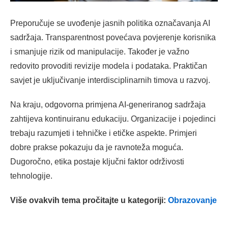
Preporučuje se uvođenje jasnih politika označavanja AI
sadržaja. Transparentnost povećava povjerenje korisnika
i smanjuje rizik od manipulacije. Također je važno
redovito provoditi revizije modela i podataka. Praktičan
savjet je uključivanje interdisciplinarnih timova u razvoj.
Na kraju, odgovorna primjena AI-generiranog sadržaja
zahtijeva kontinuiranu edukaciju. Organizacije i pojedinci
trebaju razumjeti i tehničke i etičke aspekte. Primjeri
dobre prakse pokazuju da je ravnoteža moguća.
Dugoročno, etika postaje ključni faktor održivosti
tehnologije.
Više ovakvih tema pročitajte u kategoriji:
Obrazovanje