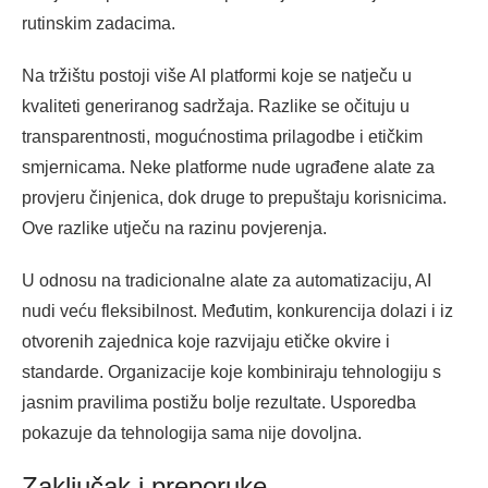
rutinskim zadacima.
Na tržištu postoji više AI platformi koje se natječu u
kvaliteti generiranog sadržaja. Razlike se očituju u
transparentnosti, mogućnostima prilagodbe i etičkim
smjernicama. Neke platforme nude ugrađene alate za
provjeru činjenica, dok druge to prepuštaju korisnicima.
Ove razlike utječu na razinu povjerenja.
U odnosu na tradicionalne alate za automatizaciju, AI
nudi veću fleksibilnost. Međutim, konkurencija dolazi i iz
otvorenih zajednica koje razvijaju etičke okvire i
standarde. Organizacije koje kombiniraju tehnologiju s
jasnim pravilima postižu bolje rezultate. Usporedba
pokazuje da tehnologija sama nije dovoljna.
Zaključak i preporuke