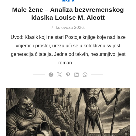
lektira
Male žene – Analiza bezvremenskog
klasika Louise M. Alcott
Posted
7. kolovoza 2026.
on
Uvod: Klasik koji ne stari Postoje knjige koje nadilaze
vrijeme i prostor, urezujući se u kolektivnu svijest
generacija čitatelja. Jedna od takvih, nesumnjivo, jest
roman …