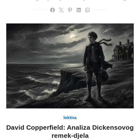
lektira
David Copperfield: Analiza Dickensovog
remek-djela