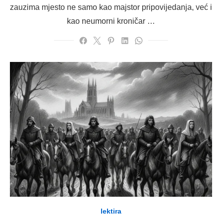
zauzima mjesto ne samo kao majstor pripovijedanja, već i
kao neumorni kroničar …
lektira