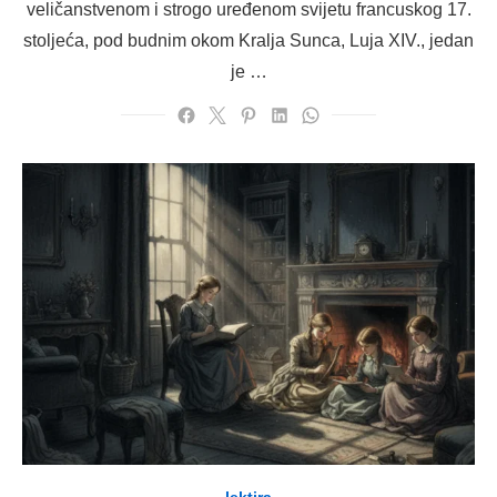
veličanstvenom i strogo uređenom svijetu francuskog 17.
stoljeća, pod budnim okom Kralja Sunca, Luja XIV., jedan
je …