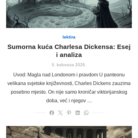
lektira
Sumorna kuća Charlesa Dickensa: Esej
i analiza
Posted
5. kolovoza 2026.
on
Uvod: Magla nad Londonom i pravdom U panteonu
velikana svjetske književnosti, Charles Dickens zauzima
posebno mjesto. On nije samo kroničar viktorijanskog
doba, već i njegov …