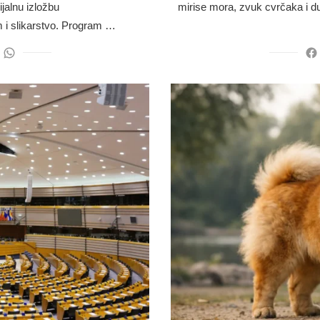
ijalnu izložbu
mirise mora, zvuk cvrčaka i du
 i slikarstvo. Program …