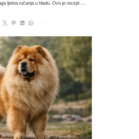
ga ljetna ručanja u hladu. Ovo je recept …