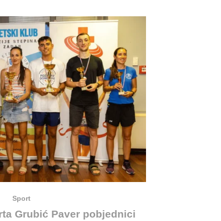
Sport
rta Grubić Paver pobjednici