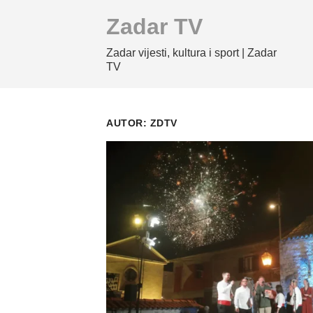
Skip
Zadar TV
to
content
Zadar vijesti, kultura i sport | Zadar
TV
AUTOR:
ZDTV