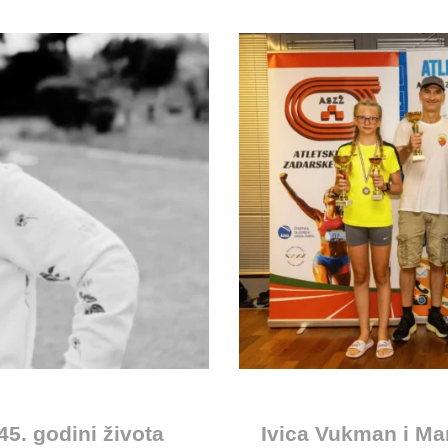
45. godini života
Ivica Vukman i Ma