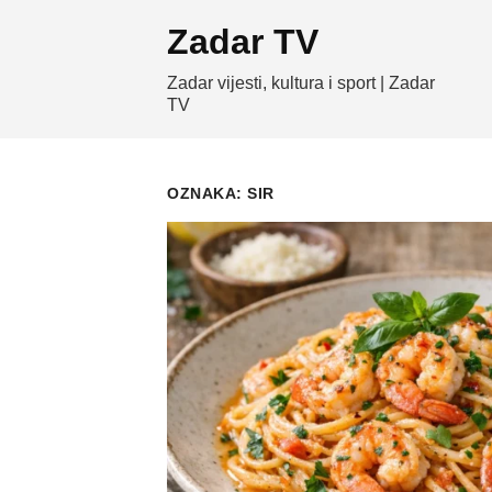
Skip
Zadar TV
to
content
Zadar vijesti, kultura i sport | Zadar
TV
OZNAKA:
SIR