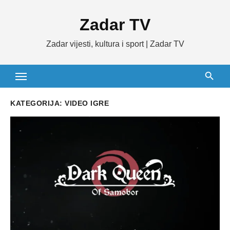
Skip
Zadar TV
to
content
Zadar vijesti, kultura i sport | Zadar TV
KATEGORIJA:
VIDEO IGRE