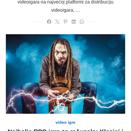
videoigara na najvećoj platformi za distribuciju
videoigara, …
video igre