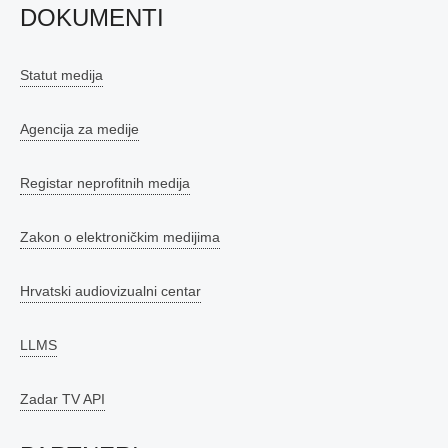
DOKUMENTI
Statut medija
Agencija za medije
Registar neprofitnih medija
Zakon o elektroničkim medijima
Hrvatski audiovizualni centar
LLMS
Zadar TV API