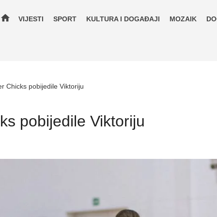
home
VIJESTI
SPORT
KULTURA I DOGAĐAJI
MOZAIK
DO
r Chicks pobijedile Viktoriju
s pobijedile Viktoriju