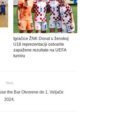
i
Igračice ŽNK Donat u ženskoj
U16 reprezentaciji ostvarile
zapažene rezultate na UEFA
turniru
Next
aise the Bar Otvorene do 1. Veljače
2024.