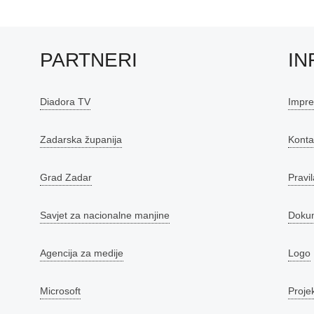
PARTNERI
IN
Diadora TV
Impr
Zadarska županija
Konta
Grad Zadar
Pravil
Savjet za nacionalne manjine
Doku
Agencija za medije
Logo
Microsoft
Proje