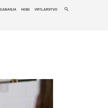
GAĐANJA
HOBI
VRTLARSTVO