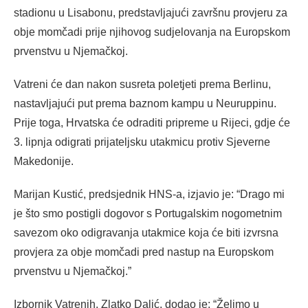
stadionu u Lisabonu, predstavljajući završnu provjeru za
obje momčadi prije njihovog sudjelovanja na Europskom
prvenstvu u Njemačkoj.
Vatreni će dan nakon susreta poletjeti prema Berlinu,
nastavljajući put prema baznom kampu u Neuruppinu.
Prije toga, Hrvatska će odraditi pripreme u Rijeci, gdje će
3. lipnja odigrati prijateljsku utakmicu protiv Sjeverne
Makedonije.
Marijan Kustić, predsjednik HNS-a, izjavio je: “Drago mi
je što smo postigli dogovor s Portugalskim nogometnim
savezom oko odigravanja utakmice koja će biti izvrsna
provjera za obje momčadi pred nastup na Europskom
prvenstvu u Njemačkoj.”
Izbornik Vatrenih, Zlatko Dalić, dodao je: “Želimo u