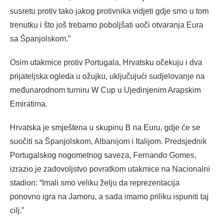
susretu protiv tako jakog protivnika vidjeti gdje smo u tom
trenutku i što još trebamo poboljšati uoči otvaranja Eura
sa Španjolskom.”
Osim utakmice protiv Portugala, Hrvatsku očekuju i dva
prijateljska ogleda u ožujku, uključujući sudjelovanje na
međunarodnom turniru W Cup u Ujedinjenim Arapskim
Emiratima.
Hrvatska je smještena u skupinu B na Euru, gdje će se
suočiti sa Španjolskom, Albanijom i Italijom. Predsjednik
Portugalskog nogometnog saveza, Fernando Gomes,
izrazio je zadovoljstvo povratkom utakmice na Nacionalni
stadion: “Imali smo veliku želju da reprezentacija
ponovno igra na Jamoru, a sada imamo priliku ispuniti taj
cilj.”