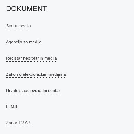
DOKUMENTI
Statut medija
Agencija za medije
Registar neprofitnih medija
Zakon o elektroničkim medijima
Hrvatski audiovizualni centar
LLMS
Zadar TV API