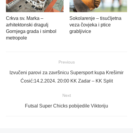
Crkva sv. Marka –
Sokolarenje – tisućljetna
arhitektonski dragulj
veza čovjeka i ptice
Gornjega grada i simbol
grabljivice
metropole
Navigacija
Previous
objava
Previous
Izvučeni parovi za završnicu Supersport kupa Krešimir
post:
Ćosić:14.2.2024. 20:00 KK Zadar – KK Split
Next
Next
Futsal Super Chicks pobijedile Viktoriju
post: