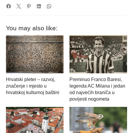
You may also like:
Hrvatski pleter – razvoj,
Preminuo Franco Baresi,
značenje i mjesto u
legenda AC Milana i jedan
hrvatskoj kulturnoj baštini
od najvećih braniča u
povijesti nogometa