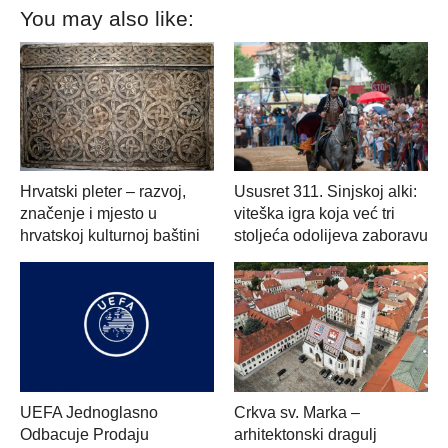
You may also like:
Hrvatski pleter – razvoj,
Ususret 311. Sinjskoj alki:
značenje i mjesto u
viteška igra koja već tri
hrvatskoj kulturnoj baštini
stoljeća odolijeva zaboravu
UEFA Jednoglasno
Crkva sv. Marka –
Odbacuje Prodaju
arhitektonski dragulj