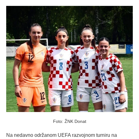
on
Foto: ŽNK Donat
Na nedavno održanom UEFA razvojnom turniru na