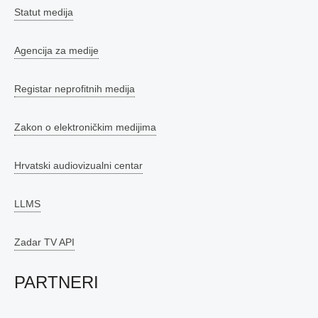
Statut medija
Agencija za medije
Registar neprofitnih medija
Zakon o elektroničkim medijima
Hrvatski audiovizualni centar
LLMS
Zadar TV API
PARTNERI