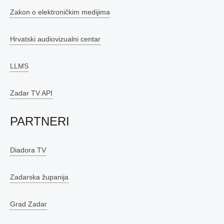
Zakon o elektroničkim medijima
Hrvatski audiovizualni centar
LLMS
Zadar TV API
PARTNERI
Diadora TV
Zadarska županija
Grad Zadar