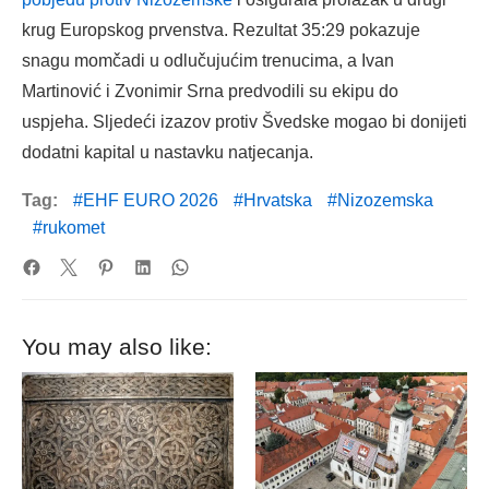
krug Europskog prvenstva. Rezultat 35:29 pokazuje
snagu momčadi u odlučujućim trenucima, a Ivan
Martinović i Zvonimir Srna predvodili su ekipu do
uspjeha. Sljedeći izazov protiv Švedske mogao bi donijeti
dodatni kapital u nastavku natjecanja.
Tag:
EHF EURO 2026
Hrvatska
Nizozemska
rukomet
You may also like: