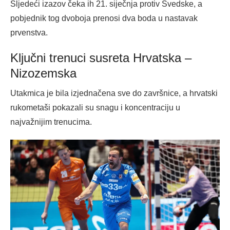
Sljedeći izazov čeka ih 21. siječnja protiv Švedske, a
pobjednik tog dvoboja prenosi dva boda u nastavak
prvenstva.
Ključni trenuci susreta Hrvatska –
Nizozemska
Utakmica je bila izjednačena sve do završnice, a hrvatski
rukometaši pokazali su snagu i koncentraciju u
najvažnijim trenucima.