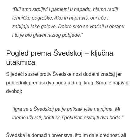
“Bili smo strpljivi i pametni u napadu, nismo radili
tehničke pogreške. Ako ih napraviš, oni trče i
zabijaju lake golove. Dobro smo se vraćali u obranu
i to je bio glavni razlog pobjede.”
Pogled prema Švedskoj – ključna
utakmica
Sljedeći susret protiv Švedske nosi dodatni značaj jer
pobjednik prenosi dva boda u drugi krug. Srna je najavio
dvoboj:
“Igra se u Švedskoj pa je pritisak više na njima. Mi
idemo uživati, boriti se i pokušati osvojiti dva boda.”
Švedska je domaćin prvenstva, što im daje prednost, ali