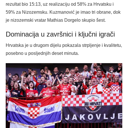
rezultat bio 15:13, uz realizaciju od 58% za Hrvatsku i
59% za Nizozemsku. Kuzmanović je imao tri obrane, dok
je nizozemski vratar Mathias Dorgelo skupio šest.
Dominacija u završnici i ključni igrači
Hrvatska je u drugom dijelu pokazala strpljenje i kvalitetu,
posebno u posljednjih deset minuta.