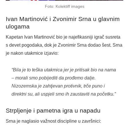
Foto: Kolektiff images
Ivan Martinović i Zvonimir Srna u glavnim
ulogama
Kapetan Ivan Martinović bio je najefikasniji igrač susreta
s devet pogodaka, dok je Zvonimir Srna dodao šest. Srna
je nakon utakmice izjavio:
“Bila je to teška utakmica jer je pritisak bio na nama
– morali smo pobijediti da prođemo dalje.
Nizozemska je zahtjevan protivnik, trče puno i
direktni su, ali uspjeli smo ih zaustaviti na početku.”
Strpljenje i pametna igra u napadu
Srna je naglasio važnost discipline u završnici: