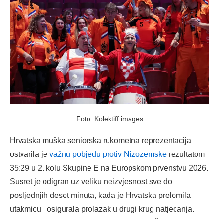
Foto: Kolektiff images
Hrvatska muška seniorska rukometna reprezentacija
ostvarila je
važnu pobjedu protiv Nizozemske
rezultatom
35:29 u 2. kolu Skupine E na Europskom prvenstvu 2026.
Susret je odigran uz veliku neizvjesnost sve do
posljednjih deset minuta, kada je Hrvatska prelomila
utakmicu i osigurala prolazak u drugi krug natjecanja.