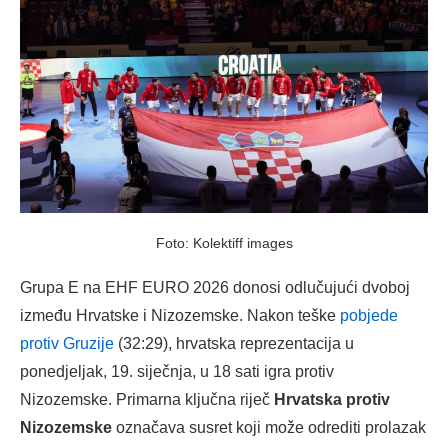
Foto: Kolektiff images
Grupa E na EHF EURO 2026 donosi odlučujući dvoboj
između Hrvatske i Nizozemske. Nakon teške
pobjede
protiv Gruzije
(32:29), hrvatska reprezentacija u
ponedjeljak, 19. siječnja, u 18 sati igra protiv
Nizozemske. Primarna ključna riječ
Hrvatska protiv
Nizozemske
označava susret koji može odrediti prolazak