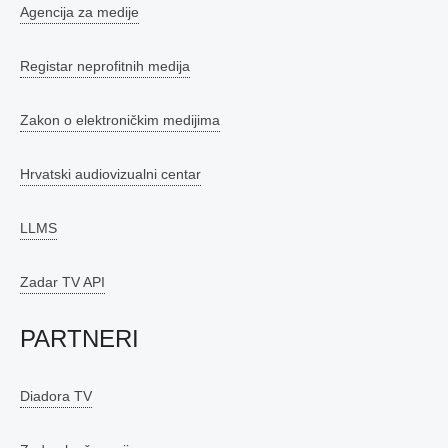
Agencija za medije
Registar neprofitnih medija
Zakon o elektroničkim medijima
Hrvatski audiovizualni centar
LLMS
Zadar TV API
PARTNERI
Diadora TV