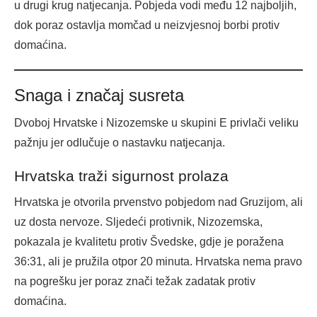
u drugi krug natjecanja. Pobjeda vodi među 12 najboljih,
dok poraz ostavlja momčad u neizvjesnoj borbi protiv
domaćina.
Snaga i značaj susreta
Dvoboj Hrvatske i Nizozemske u skupini E privlači veliku
pažnju jer odlučuje o nastavku natjecanja.
Hrvatska traži sigurnost prolaza
Hrvatska je otvorila prvenstvo pobjedom nad Gruzijom, ali
uz dosta nervoze. Sljedeći protivnik, Nizozemska,
pokazala je kvalitetu protiv Švedske, gdje je poražena
36:31, ali je pružila otpor 20 minuta. Hrvatska nema pravo
na pogrešku jer poraz znači težak zadatak protiv
domaćina.