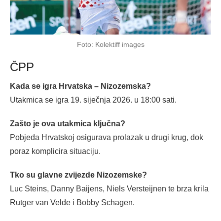
Foto: Kolektiff images
ČPP
Kada se igra Hrvatska – Nizozemska?
Utakmica se igra 19. siječnja 2026. u 18:00 sati.
Zašto je ova utakmica ključna?
Pobjeda Hrvatskoj osigurava prolazak u drugi krug, dok
poraz komplicira situaciju.
Tko su glavne zvijezde Nizozemske?
Luc Steins, Danny Baijens, Niels Versteijnen te brza krila
Rutger van Velde i Bobby Schagen.