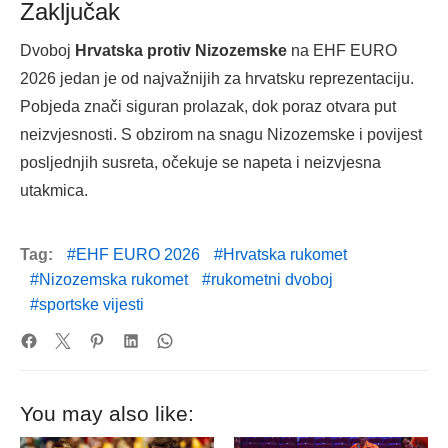
Zaključak
Dvoboj
Hrvatska protiv Nizozemske
na EHF EURO
2026 jedan je od najvažnijih za hrvatsku reprezentaciju.
Pobjeda znači siguran prolazak, dok poraz otvara put
neizvjesnosti. S obzirom na snagu Nizozemske i povijest
posljednjih susreta, očekuje se napeta i neizvjesna
utakmica.
Tag:
EHF EURO 2026
Hrvatska rukomet
Nizozemska rukomet
rukometni dvoboj
sportske vijesti
You may also like: