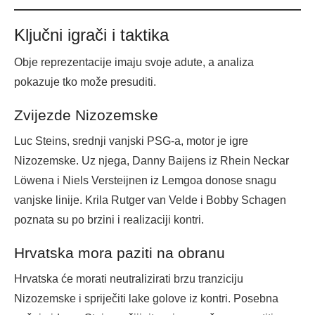
Ključni igrači i taktika
Obje reprezentacije imaju svoje adute, a analiza
pokazuje tko može presuditi.
Zvijezde Nizozemske
Luc Steins, srednji vanjski PSG-a, motor je igre
Nizozemske. Uz njega, Danny Baijens iz Rhein Neckar
Löwena i Niels Versteijnen iz Lemgoa donose snagu
vanjske linije. Krila Rutger van Velde i Bobby Schagen
poznata su po brzini i realizaciji kontri.
Hrvatska mora paziti na obranu
Hrvatska će morati neutralizirati brzu tranziciju
Nizozemske i spriječiti lake golove iz kontri. Posebna