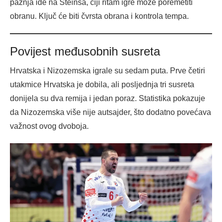
pažnja ide na Steinsa, čiji ritam igre može poremetiti
obranu. Ključ će biti čvrsta obrana i kontrola tempa.
Povijest međusobnih susreta
Hrvatska i Nizozemska igrale su sedam puta. Prve četiri
utakmice Hrvatska je dobila, ali posljednja tri susreta
donijela su dva remija i jedan poraz. Statistika pokazuje
da Nizozemska više nije autsajder, što dodatno povećava
važnost ovog dvoboja.