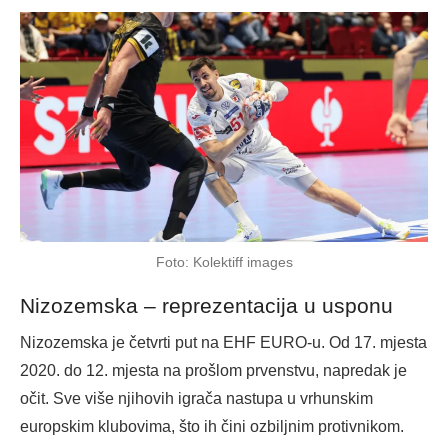
Foto: Kolektiff images
Nizozemska – reprezentacija u usponu
Nizozemska je četvrti put na EHF EURO-u. Od 17. mjesta
2020. do 12. mjesta na prošlom prvenstvu, napredak je
očit. Sve više njihovih igrača nastupa u vrhunskim
europskim klubovima, što ih čini ozbiljnim protivnikom.