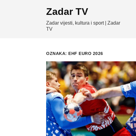
Skip
Zadar TV
to
content
Zadar vijesti, kultura i sport | Zadar
TV
OZNAKA:
EHF EURO 2026