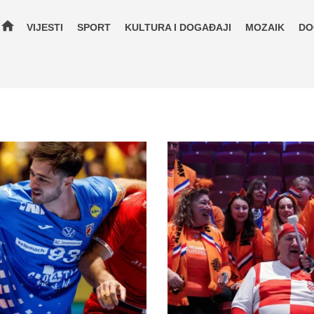
home
VIJESTI
SPORT
KULTURA I DOGAĐAJI
MOZAIK
DO