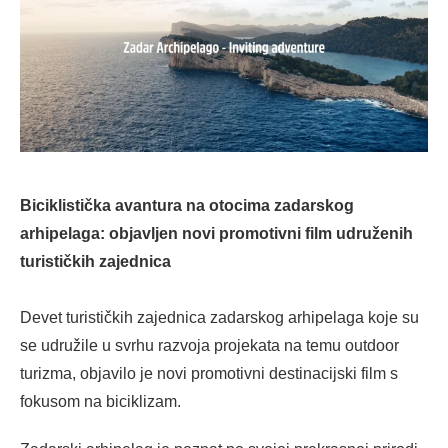
Biciklistička avantura na otocima zadarskog
arhipelaga: objavljen novi promotivni film udruženih
turističkih zajednica
Devet turističkih zajednica zadarskog arhipelaga koje su
se udružile u svrhu razvoja projekata na temu outdoor
turizma, objavilo je novi promotivni destinacijski film s
fokusom na biciklizam.