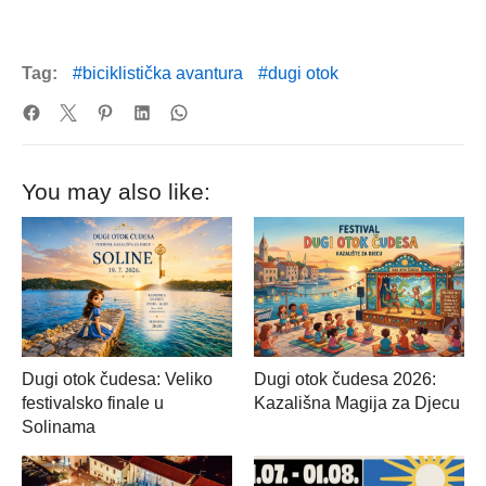
Tag:
biciklistička avantura
dugi otok
You may also like:
Dugi otok čudesa: Veliko
Dugi otok čudesa 2026:
festivalsko finale u
Kazališna Magija za Djecu
Solinama