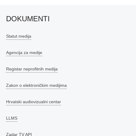
DOKUMENTI
Statut medija
Agencija za medije
Registar neprofitnih medija
Zakon o elektroničkim medijima
Hrvatski audiovizualni centar
LLMS
Zadar TV API