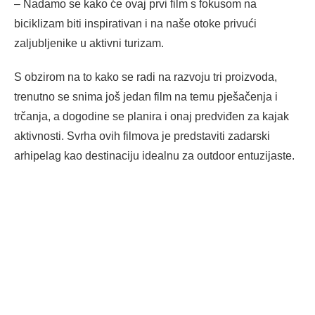
– Nadamo se kako će ovaj prvi film s fokusom na
biciklizam biti inspirativan i na naše otoke privući
zaljubljenike u aktivni turizam.
S obzirom na to kako se radi na razvoju tri proizvoda,
trenutno se snima još jedan film na temu pješačenja i
trčanja, a dogodine se planira i onaj predviđen za kajak
aktivnosti. Svrha ovih filmova je predstaviti zadarski
arhipelag kao destinaciju idealnu za outdoor entuzijaste.