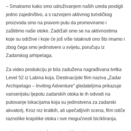
– Smatramo kako smo udruživanjem naših ureda postigli
jedno zajedništvo, a s razvojem aktivnog turističkog
proizvoda smo na pravom putu da promoviramo i
zaštitimo naše otoke. Zadržali smo se na aktivnostima
koje su održive i koje će još više istaknuti ono što imamo i
zbog čega smo jedinstveni u svijetu, poručuju iz
Zadarskog arhipelaga.
Za video produkciju je bila zadužena nagrađivana tvrtka
Level 52 iz Labina koja. Destinacijski film naziva „Zadar
Archipelago – Inviting Adventure” gledateljima prikazuje
vanserijsku ljepotu zadarskih otoka te ih odvodi na
putovanje lokacijama koja su jedinstvena za zadarski
akvatorij. Kroz niz kratkih, ali upečatljivih scena, film ističe
raznolike krajolike otoka i sve mogućnosti bicikliranja.