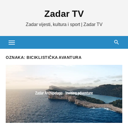
Skip
Zadar TV
to
content
Zadar vijesti, kultura i sport | Zadar TV
OZNAKA:
BICIKLISTIČKA AVANTURA