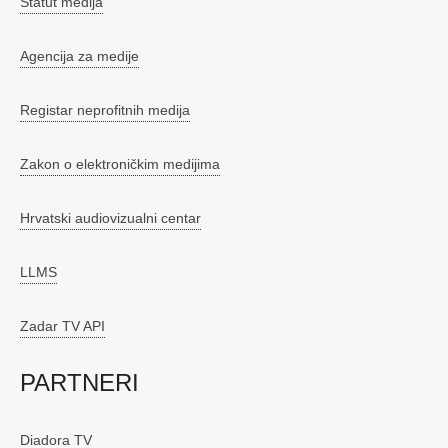
Statut medija
Agencija za medije
Registar neprofitnih medija
Zakon o elektroničkim medijima
Hrvatski audiovizualni centar
LLMS
Zadar TV API
PARTNERI
Diadora TV