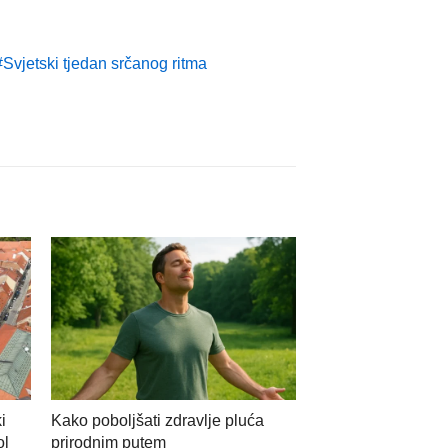
Svjetski tjedan srčanog ritma
i
Kako poboljšati zdravlje pluća
ol
prirodnim putem