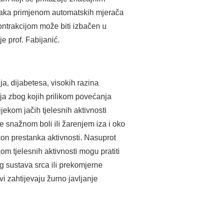
 tlaka primjenom automatskih mjerača
 kontrakcijom može biti izbačen u
e prof. Fabijanić.
a, dijabetesa, visokih razina
ja zbog kojih prilikom povećanja
jekom jačih tjelesnih aktivnosti
 snažnom boli ili žarenjem iza i oko
kon prestanka aktivnosti. Nasuprot
om tjelesnih aktivnosti mogu pratiti
og sustava srca ili prekomjerne
vi zahtijevaju žurno javljanje