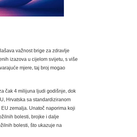
glašava važnost brige za zdravlje
nih izazova u cijelom svijetu, s više
varajuće mjere, taj broj mogao
 čak 4 milijuna ljudi godišnje, dok
EU, Hrvatska sa standardiziranom
a EU zemalja. Unatoč naporima koji
ilnih bolesti, brojke i dalje
ilnih bolesti, što ukazuje na