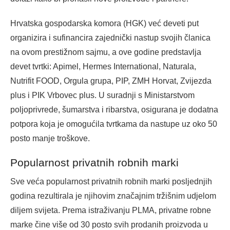
Hrvatska gospodarska komora (HGK) već deveti put
organizira i sufinancira zajednički nastup svojih članica
na ovom prestižnom sajmu, a ove godine predstavlja
devet tvrtki: Apimel, Hermes International, Naturala,
Nutrifit FOOD, Orgula grupa, PIP, ZMH Horvat, Zvijezda
plus i PIK Vrbovec plus. U suradnji s Ministarstvom
poljoprivrede, šumarstva i ribarstva, osigurana je dodatna
potpora koja je omogućila tvrtkama da nastupe uz oko 50
posto manje troškove.
Popularnost privatnih robnih marki
Sve veća popularnost privatnih robnih marki posljednjih
godina rezultirala je njihovim značajnim tržišnim udjelom
diljem svijeta. Prema istraživanju PLMA, privatne robne
marke čine više od 30 posto svih prodanih proizvoda u