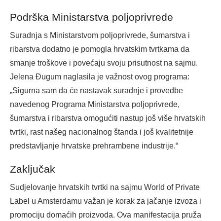
Podrška Ministarstva poljoprivrede
Suradnja s Ministarstvom poljoprivrede, šumarstva i
ribarstva dodatno je pomogla hrvatskim tvrtkama da
smanje troškove i povećaju svoju prisutnost na sajmu.
Jelena Đugum naglasila je važnost ovog programa:
„Sigurna sam da će nastavak suradnje i provedbe
navedenog Programa Ministarstva poljoprivrede,
šumarstva i ribarstva omogućiti nastup još više hrvatskih
tvrtki, rast našeg nacionalnog štanda i još kvalitetnije
predstavljanje hrvatske prehrambene industrije.“
Zaključak
Sudjelovanje hrvatskih tvrtki na sajmu World of Private
Label u Amsterdamu važan je korak za jačanje izvoza i
promociju domaćih proizvoda. Ova manifestacija pruža