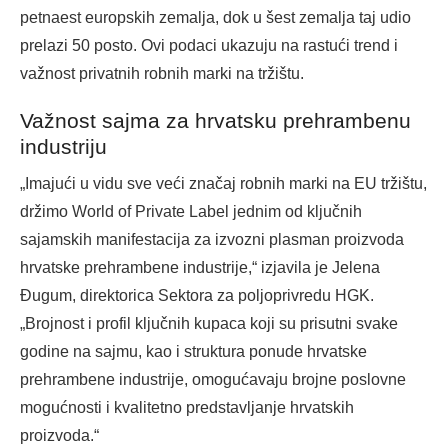
petnaest europskih zemalja, dok u šest zemalja taj udio
prelazi 50 posto. Ovi podaci ukazuju na rastući trend i
važnost privatnih robnih marki na tržištu.
Važnost sajma za hrvatsku prehrambenu
industriju
„Imajući u vidu sve veći značaj robnih marki na EU tržištu,
držimo World of Private Label jednim od ključnih
sajamskih manifestacija za izvozni plasman proizvoda
hrvatske prehrambene industrije,“ izjavila je Jelena
Đugum, direktorica Sektora za poljoprivredu HGK.
„Brojnost i profil ključnih kupaca koji su prisutni svake
godine na sajmu, kao i struktura ponude hrvatske
prehrambene industrije, omogućavaju brojne poslovne
mogućnosti i kvalitetno predstavljanje hrvatskih
proizvoda.“