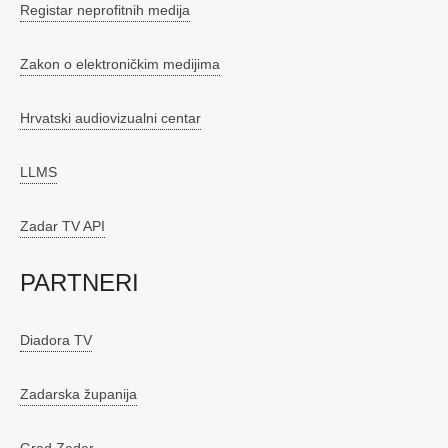
Registar neprofitnih medija
Zakon o elektroničkim medijima
Hrvatski audiovizualni centar
LLMS
Zadar TV API
PARTNERI
Diadora TV
Zadarska županija