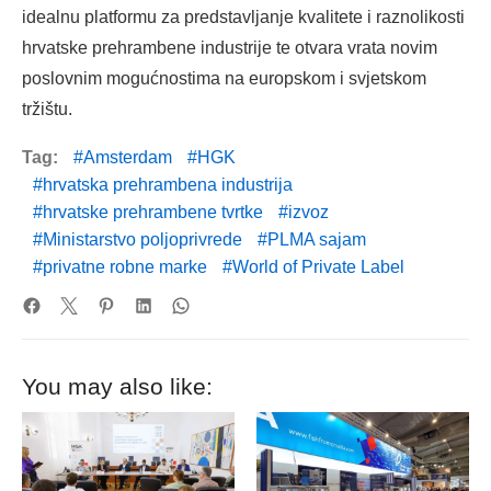
idealnu platformu za predstavljanje kvalitete i raznolikosti
hrvatske prehrambene industrije te otvara vrata novim
poslovnim mogućnostima na europskom i svjetskom
tržištu.
Tag:
Amsterdam
HGK
hrvatska prehrambena industrija
hrvatske prehrambene tvrtke
izvoz
Ministarstvo poljoprivrede
PLMA sajam
privatne robne marke
World of Private Label
You may also like: