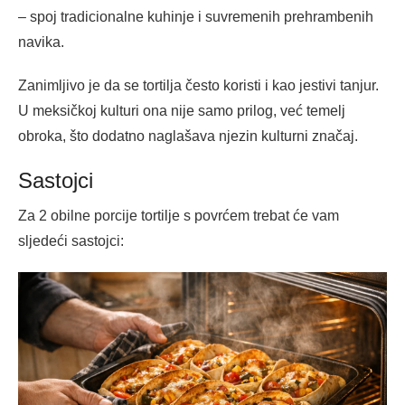
– spoj tradicionalne kuhinje i suvremenih prehrambenih
navika.
Zanimljivo je da se tortilja često koristi i kao jestivi tanjur.
U meksičkoj kulturi ona nije samo prilog, već temelj
obroka, što dodatno naglašava njezin kulturni značaj.
Sastojci
Za 2 obilne porcije tortilje s povrćem trebat će vam
sljedeći sastojci: