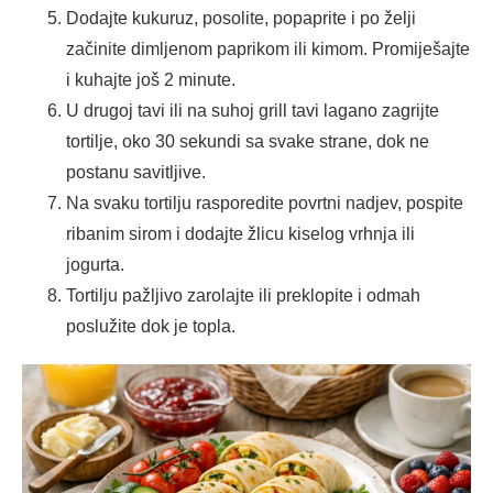
Dodajte kukuruz, posolite, popaprite i po želji
začinite dimljenom paprikom ili kimom. Promiješajte
i kuhajte još 2 minute.
U drugoj tavi ili na suhoj grill tavi lagano zagrijte
tortilje, oko 30 sekundi sa svake strane, dok ne
postanu savitljive.
Na svaku tortilju rasporedite povrtni nadjev, pospite
ribanim sirom i dodajte žlicu kiselog vrhnja ili
jogurta.
Tortilju pažljivo zarolajte ili preklopite i odmah
poslužite dok je topla.