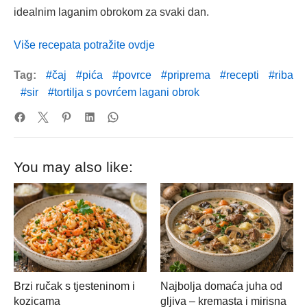
idealnim laganim obrokom za svaki dan.
Više recepata potražite ovdje
Tag:
čaj
pića
povrce
priprema
recepti
riba
sir
tortilja s povrćem lagani obrok
You may also like:
Brzi ručak s tjesteninom i
Najbolja domaća juha od
kozicama
gljiva – kremasta i mirisna