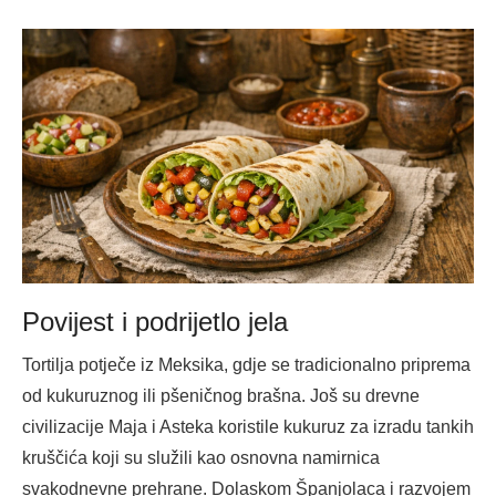
Povijest i podrijetlo jela
Tortilja potječe iz Meksika, gdje se tradicionalno priprema
od kukuruznog ili pšeničnog brašna. Još su drevne
civilizacije Maja i Asteka koristile kukuruz za izradu tankih
kruščića koji su služili kao osnovna namirnica
svakodnevne prehrane. Dolaskom Španjolaca i razvojem