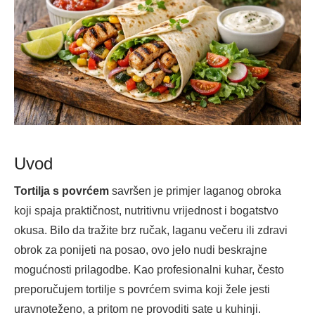
Uvod
Tortilja s povrćem
savršen je primjer laganog obroka
koji spaja praktičnost, nutritivnu vrijednost i bogatstvo
okusa. Bilo da tražite brz ručak, laganu večeru ili zdravi
obrok za ponijeti na posao, ovo jelo nudi beskrajne
mogućnosti prilagodbe. Kao profesionalni kuhar, često
preporučujem tortilje s povrćem svima koji žele jesti
uravnoteženo, a pritom ne provoditi sate u kuhinji.