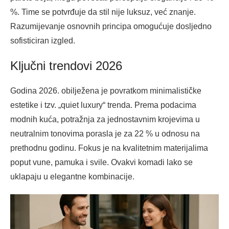
%. Time se potvrđuje da stil nije luksuz, već znanje.
Razumijevanje osnovnih principa omogućuje dosljedno
sofisticiran izgled.
Ključni trendovi 2026
Godina 2026. obilježena je povratkom minimalističke
estetike i tzv. „quiet luxury“ trenda. Prema podacima
modnih kuća, potražnja za jednostavnim krojevima u
neutralnim tonovima porasla je za 22 % u odnosu na
prethodnu godinu. Fokus je na kvalitetnim materijalima
poput vune, pamuka i svile. Ovakvi komadi lako se
uklapaju u elegantne kombinacije.