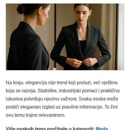
Na kraju, elegancija nije trend koji prolazi, već vještina
koja se razvija. Statistike, industrijski pomaci i praktična
iskustva potvrđuju njezinu važnost. Svaka osoba može
postići elegantan izgled uz pravilne informacije. To čini
ovu temu trajno relevantnom.
Više ovakvih tema pročitajte u kategoriji:
Moda