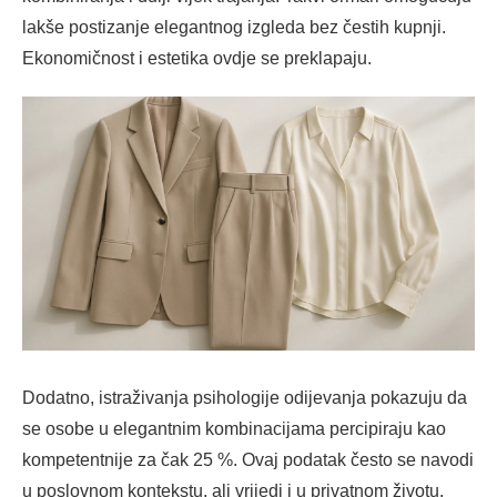
lakše postizanje elegantnog izgleda bez čestih kupnji.
Ekonomičnost i estetika ovdje se preklapaju.
Dodatno, istraživanja psihologije odijevanja pokazuju da
se osobe u elegantnim kombinacijama percipiraju kao
kompetentnije za čak 25 %. Ovaj podatak često se navodi
u poslovnom kontekstu, ali vrijedi i u privatnom životu.