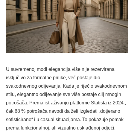
U suvremenoj modi elegancija više nije rezervirana
isključivo za formalne prilike, već postaje dio
svakodnevnog odijevanja. Kada je riječ o svakodnevnom
stilu, elegantno odijevanje sve više postaje cilj mnogih
potrošača. Prema istraživanju platforme Statista iz 2024.,
čak 68 % potrošača navodi da želi izgledati „dotjerano i
sofisticirano“ i u casual situacijama. To pokazuje pomak
prema funkcionalnoj, ali vizualno usklađenoj odjeći.