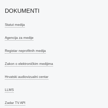
DOKUMENTI
Statut medija
Agencija za medije
Registar neprofitnih medija
Zakon o elektroničkim medijima
Hrvatski audiovizualni centar
LLMS
Zadar TV API