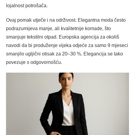
lojalnost potrošača.
Ovaj pomak utječe i na održivost. Elegantna moda često
podrazumijeva manje, ali kvalitetnije komade, što
smanjuje tekstilni otpad. Europska agencija za okoliš
navodi da bi produženje vijeka odjeće za samo 9 mjeseci
smanjilo ugljični otisak za 20–30 %. Elegancija se tako
povezuje s odgovornošću.