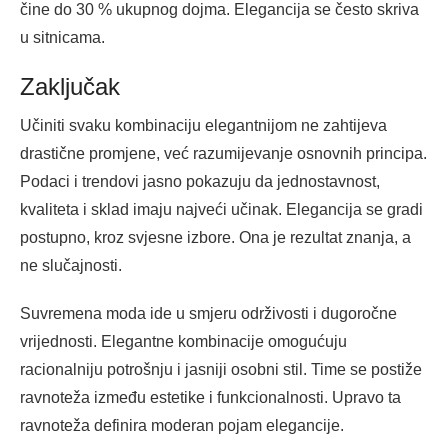
čine do 30 % ukupnog dojma. Elegancija se često skriva
u sitnicama.
Zaključak
Učiniti svaku kombinaciju elegantnijom ne zahtijeva
drastične promjene, već razumijevanje osnovnih principa.
Podaci i trendovi jasno pokazuju da jednostavnost,
kvaliteta i sklad imaju najveći učinak. Elegancija se gradi
postupno, kroz svjesne izbore. Ona je rezultat znanja, a
ne slučajnosti.
Suvremena moda ide u smjeru održivosti i dugoročne
vrijednosti. Elegantne kombinacije omogućuju
racionalniju potrošnju i jasniji osobni stil. Time se postiže
ravnoteža između estetike i funkcionalnosti. Upravo ta
ravnoteža definira moderan pojam elegancije.