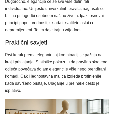
Dugoročno, elegancija će se sve više definirati
individualno. Umjesto univerzalnih pravila, naglasak će
biti na prilagodbi osobnom načinu života. Ipak, osnovni
principi poput urednosti, sklada i kvalitete ostat će
nepromijenjeni. To im daje trajnu vrijednost.
Praktični savjeti
Prvi korak prema elegantnijoj kombinaciji je pažnja na
kroj i pristajanje. Statistike pokazuju da pravilno skrojena
odjeća povećava dojam elegancije više nego brendirani
komadi. Čak i jednostavna majica izgleda profinjenije
kada savršeno pristaje. Ulaganje u preinake često je
isplativo.