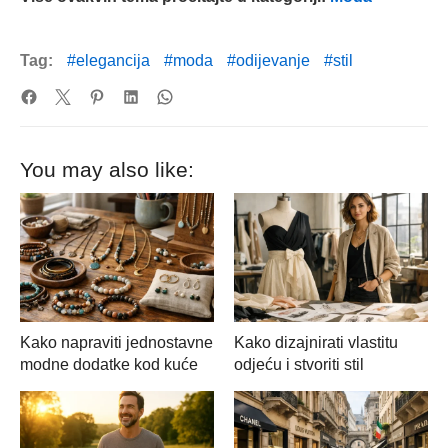
Tag:
elegancija
moda
odijevanje
stil
You may also like:
Kako napraviti jednostavne
Kako dizajnirati vlastitu
modne dodatke kod kuće
odjeću i stvoriti stil