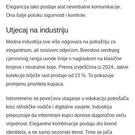
Elegancija tako postaje alat neverbalne komunikacije.
Ona šalje poruku sigurnosti i kontrole.
Utjecaj na industriju
Modna industrija sve više odgovara na potražnju za
elegantnom, ali nosivom odjećom. Brendovi srednjeg
cjenovnog ranga uvode linije s naglaskom na klasične
krojeve i neutralne boje. Prema izvješćima iz 2024., takve
kolekcije bilježe rast prodaje od 15 %. To pokazuje
promjenu prioriteta kupaca.
Istovremeno se povećava ulaganje u edukaciju potrošača
kroz stilističke vodiče i digitalne savjete. Industrija
prepoznaje da informirani kupci donose dugoročno veću
vrijednost. Elegantne kombinacije postaju dio brend
identiteta, a ne samo sezonski trend. Time se jača