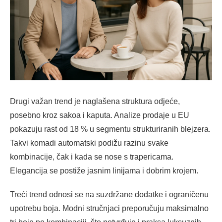
Drugi važan trend je naglašena struktura odjeće,
posebno kroz sakoa i kaputa. Analize prodaje u EU
pokazuju rast od 18 % u segmentu strukturiranih blejzera.
Takvi komadi automatski podižu razinu svake
kombinacije, čak i kada se nose s trapericama.
Elegancija se postiže jasnim linijama i dobrim krojem.
Treći trend odnosi se na suzdržane dodatke i ograničenu
upotrebu boja. Modni stručnjaci preporučuju maksimalno