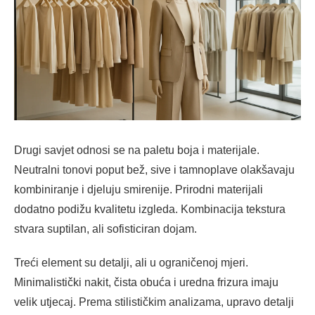
Drugi savjet odnosi se na paletu boja i materijale.
Neutralni tonovi poput bež, sive i tamnoplave olakšavaju
kombiniranje i djeluju smirenije. Prirodni materijali
dodatno podižu kvalitetu izgleda. Kombinacija tekstura
stvara suptilan, ali sofisticiran dojam.
Treći element su detalji, ali u ograničenoj mjeri.
Minimalistički nakit, čista obuća i uredna frizura imaju
velik utjecaj. Prema stilističkim analizama, upravo detalji