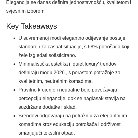
Elegancija se danas definira jednostavnošću, kvalitetom i
svjesnim izborom.
Key Takeaways
U suvremenoj modi elegantno odijevanje postaje
standard i za casual situacije, s 68% potrošača koji
žele izgledati sofisticirano.
Minimalistička estetika i ‘quiet luxury’ trendovi
definiraju modu 2026., s porastom potražnje za
kvalitetnim, neutralnim komadima.
Pravilno krojenje i neutralne boje povećavaju
percepciju elegancije, dok se naglasak stavlja na
suzdržane dodatke i sklad.
Brendovi odgovaraju na potražnju za elegantnijim
komadima kroz edukaciju potrošača i održivost,
smanjujući tekstilni otpad.