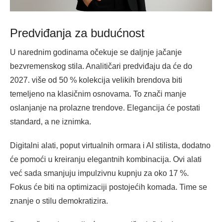
Predviđanja za budućnost
U narednim godinama očekuje se daljnje jačanje
bezvremenskog stila. Analitičari predviđaju da će do
2027. više od 50 % kolekcija velikih brendova biti
temeljeno na klasičnim osnovama. To znači manje
oslanjanje na prolazne trendove. Elegancija će postati
standard, a ne iznimka.
Digitalni alati, poput virtualnih ormara i AI stilista, dodatno
će pomoći u kreiranju elegantnih kombinacija. Ovi alati
već sada smanjuju impulzivnu kupnju za oko 17 %.
Fokus će biti na optimizaciji postojećih komada. Time se
znanje o stilu demokratizira.