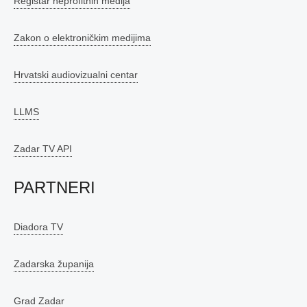
Registar neprofitnih medija
Zakon o elektroničkim medijima
Hrvatski audiovizualni centar
LLMS
Zadar TV API
PARTNERI
Diadora TV
Zadarska županija
Grad Zadar