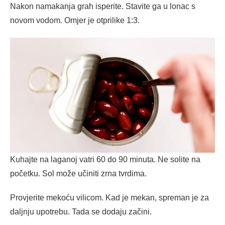
Nakon namakanja grah isperite. Stavite ga u lonac s
novom vodom. Omjer je otprilike 1:3.
Kuhajte na laganoj vatri 60 do 90 minuta. Ne solite na
početku. Sol može učiniti zrna tvrdima.
Provjerite mekoću vilicom. Kad je mekan, spreman je za
daljnju upotrebu. Tada se dodaju začini.