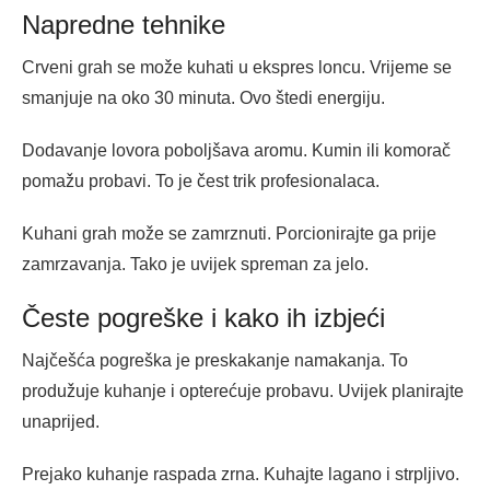
Napredne tehnike
Crveni grah se može kuhati u ekspres loncu. Vrijeme se
smanjuje na oko 30 minuta. Ovo štedi energiju.
Dodavanje lovora poboljšava aromu. Kumin ili komorač
pomažu probavi. To je čest trik profesionalaca.
Kuhani grah može se zamrznuti. Porcionirajte ga prije
zamrzavanja. Tako je uvijek spreman za jelo.
Česte pogreške i kako ih izbjeći
Najčešća pogreška je preskakanje namakanja. To
produžuje kuhanje i opterećuje probavu. Uvijek planirajte
unaprijed.
Prejako kuhanje raspada zrna. Kuhajte lagano i strpljivo.