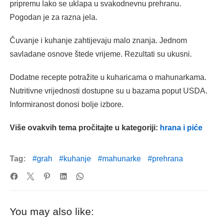
pripremu lako se uklapa u svakodnevnu prehranu.
Pogodan je za razna jela.
Čuvanje i kuhanje zahtijevaju malo znanja. Jednom
savladane osnove štede vrijeme. Rezultati su ukusni.
Dodatne recepte potražite u kuharicama o mahunarkama.
Nutritivne vrijednosti dostupne su u bazama poput USDA.
Informiranost donosi bolje izbore.
Više ovakvih tema pročitajte u kategoriji:
hrana i piće
Tag:
grah
kuhanje
mahunarke
prehrana
You may also like: