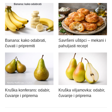
Banana: kako odabrati,
Savršeni uštipci – mekani i
čuvati i pripremiti
pahuljasti recept
Kruška konferans: odabir,
Kruška viljamovka: odabir,
čuvanje i priprema
čuvanje i priprema