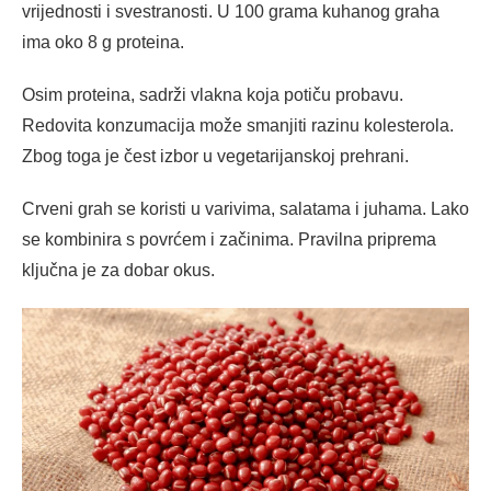
vrijednosti i svestranosti. U 100 grama kuhanog graha
ima oko 8 g proteina.
Osim proteina, sadrži vlakna koja potiču probavu.
Redovita konzumacija može smanjiti razinu kolesterola.
Zbog toga je čest izbor u vegetarijanskoj prehrani.
Crveni grah se koristi u varivima, salatama i juhama. Lako
se kombinira s povrćem i začinima. Pravilna priprema
ključna je za dobar okus.