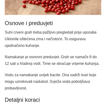
Osnove i preduvjeti
Suhi crveni grah treba pažljivo pregledati prije uporabe.
Uklonite oštećena zrna i nečistoće. To osigurava
ujednačeno kuhanje.
Namakanje je osnovni preduvjet. Grah se namače 8 do
12 sati u hladnoj vodi. Time se skraćuje vrijeme kuhanja.
Vodu za namakanje uvijek bacite. Ona sadrži tvari koje
mogu uzrokovati nadutost. Svježa voda poboljšava
probavljivost.
Detaljni koraci