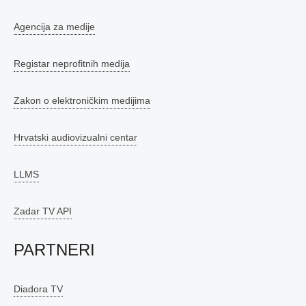
Agencija za medije
Registar neprofitnih medija
Zakon o elektroničkim medijima
Hrvatski audiovizualni centar
LLMS
Zadar TV API
PARTNERI
Diadora TV