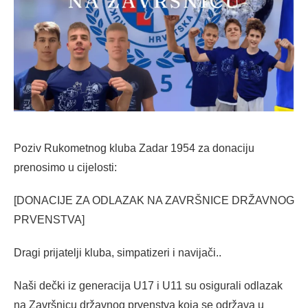
Poziv Rukometnog kluba Zadar 1954 za donaciju
prenosimo u cijelosti:
[DONACIJE ZA ODLAZAK NA ZAVRŠNICE DRŽAVNOG
PRVENSTVA]
Dragi prijatelji kluba, simpatizeri i navijači..
Naši dečki iz generacija U17 i U11 su osigurali odlazak
na Završnicu državnog prvenstva koja se održava u