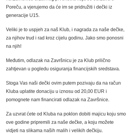
Poreču, a vjerujemo da će im se pridružiti i dečki iz
generacije U15.
Veliki je to uspjeh za naš Klub, i nagrada za naše dečke,
za njihov trud i rad kroz cijelu godinu. Jako smo ponosni
na njih!
Međutim, odlazak na Završnicu je za Klub prilično
zahtjevan u pogledu osiguranja financijskih sredstava.
Stoga Vas naši dečki ovim putem pozivaju da na račun
Kluba uplatite donaciju u iznosu od 20,00 EUR i
pomognete nam financirati odlazak na Završnice.
Za uzvrat ćete od Kluba na poklon dobiti majicu koju smo
ove godine pripremili za naše dečke, a koju možete
vidjeti na slikama naših malih i velikih dečkiju.