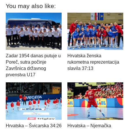
You may also like:
Zadar 1954 danas putuje u
Hrvatska ženska
Poreč, sutra počinje
rukometna reprezentacija
Završnica državnog
slavila 37:13
prvenstva U17
Hrvatska – Švicarska 34:26
Hrvatska – Njemačka