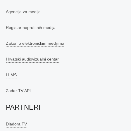
Agencija za medije
Registar neprofitnih medija
Zakon o elektroničkim medijima
Hrvatski audiovizualni centar
LLMS
Zadar TV API
PARTNERI
Diadora TV