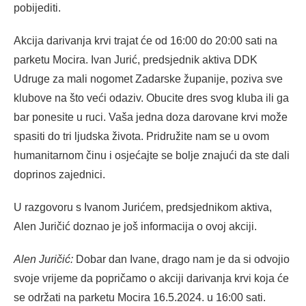
pobijediti.
Akcija darivanja krvi trajat će od 16:00 do 20:00 sati na
parketu Mocira. Ivan Jurić, predsjednik aktiva DDK
Udruge za mali nogomet Zadarske županije, poziva sve
klubove na što veći odaziv. Obucite dres svog kluba ili ga
bar ponesite u ruci. Vaša jedna doza darovane krvi može
spasiti do tri ljudska života. Pridružite nam se u ovom
humanitarnom činu i osjećajte se bolje znajući da ste dali
doprinos zajednici.
U razgovoru s Ivanom Jurićem, predsjednikom aktiva,
Alen Juričić doznao je još informacija o ovoj akciji.
Alen Juričić:
Dobar dan Ivane, drago nam je da si odvojio
svoje vrijeme da popričamo o akciji darivanja krvi koja će
se održati na parketu Mocira 16.5.2024. u 16:00 sati.