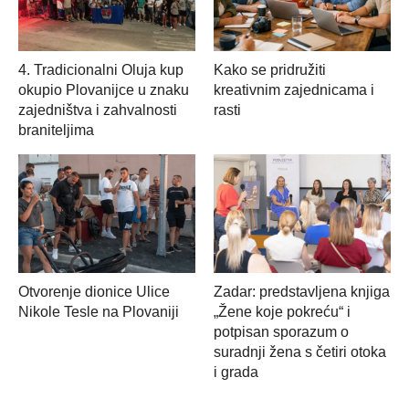
4. Tradicionalni Oluja kup
Kako se pridružiti
okupio Plovanijce u znaku
kreativnim zajednicama i
zajedništva i zahvalnosti
rasti
braniteljima
Otvorenje dionice Ulice
Zadar: predstavljena knjiga
Nikole Tesle na Plovaniji
„Žene koje pokreću“ i
potpisan sporazum o
suradnji žena s četiri otoka
i grada