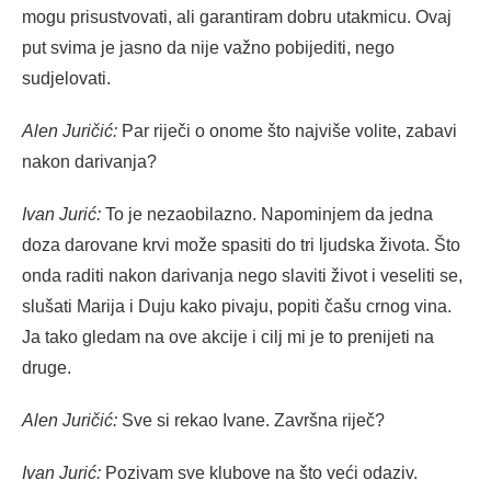
mogu prisustvovati, ali garantiram dobru utakmicu. Ovaj
put svima je jasno da nije važno pobijediti, nego
sudjelovati.
Alen Juričić:
Par riječi o onome što najviše volite, zabavi
nakon darivanja?
Ivan Jurić:
To je nezaobilazno. Napominjem da jedna
doza darovane krvi može spasiti do tri ljudska života. Što
onda raditi nakon darivanja nego slaviti život i veseliti se,
slušati Marija i Duju kako pivaju, popiti čašu crnog vina.
Ja tako gledam na ove akcije i cilj mi je to prenijeti na
druge.
Alen Juričić:
Sve si rekao Ivane. Završna riječ?
Ivan Jurić:
Pozivam sve klubove na što veći odaziv.