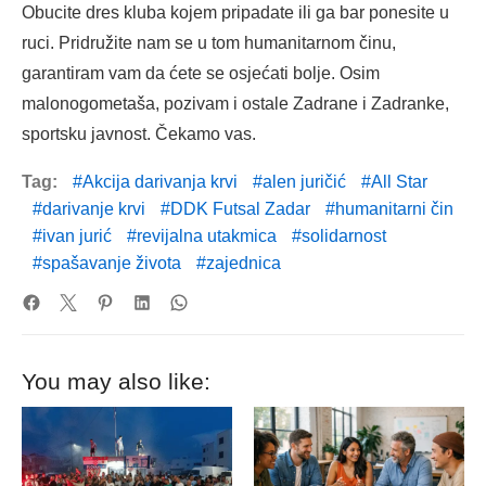
Obucite dres kluba kojem pripadate ili ga bar ponesite u
ruci. Pridružite nam se u tom humanitarnom činu,
garantiram vam da ćete se osjećati bolje. Osim
malonogometaša, pozivam i ostale Zadrane i Zadranke,
sportsku javnost. Čekamo vas.
Tag:
Akcija darivanja krvi
alen juričić
All Star
darivanje krvi
DDK Futsal Zadar
humanitarni čin
ivan jurić
revijalna utakmica
solidarnost
spašavanje života
zajednica
You may also like: