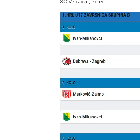
SC Veli Jože, Poreč