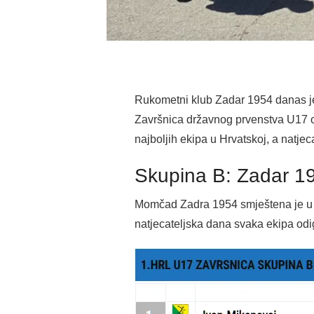
Rukometni klub Zadar 1954 danas je
Završnica državnog prvenstva U17 ok
najboljih ekipa u Hrvatskoj, a natje
Skupina B: Zadar 19
Momčad Zadra 1954 smještena je u 
natjecateljska dana svaka ekipa odig