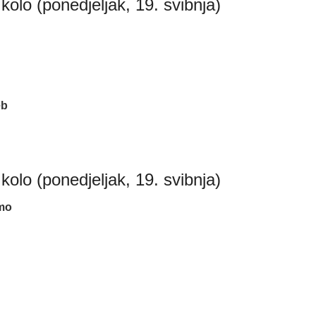
olo (ponedjeljak, 19. svibnja)
eb
olo (ponedjeljak, 19. svibnja)
lmo