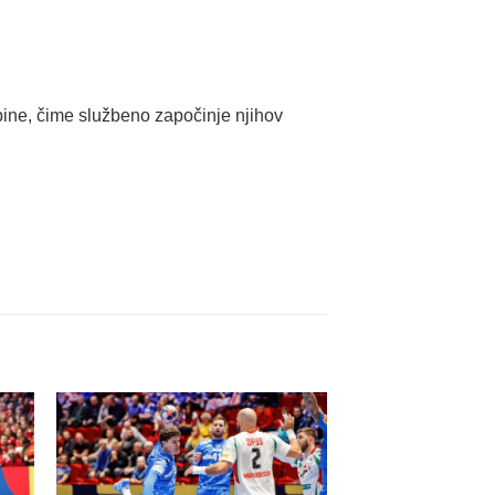
ine, čime službeno započinje njihov