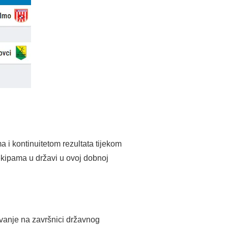
 i kontinuitetom rezultata tijekom
 ekipama u državi u ovoj dobnoj
lovanje na završnici državnog