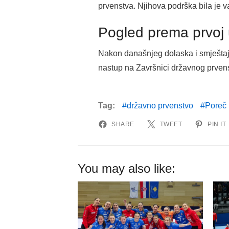
prvenstva. Njihova podrška bila je 
Pogled prema prvoj 
Nakon današnjeg dolaska i smještaj
nastup na Završnici državnog prven
Tag:
državno prvenstvo
Poreč
SHARE
TWEET
PIN IT
You may also like: