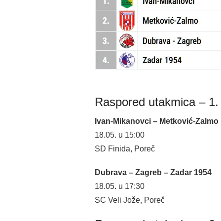
Raspored utakmica – 1. k
Ivan-Mikanovci – Metković-Zalmo
18.05. u 15:00
SD Finida, Poreč
Dubrava – Zagreb – Zadar 1954
18.05. u 17:30
SC Veli Jože, Poreč