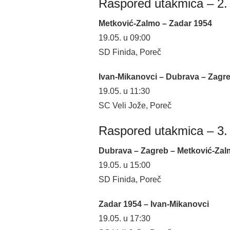
Raspored utakmica – 2. k
Metković-Zalmo – Zadar 1954
19.05. u 09:00
SD Finida, Poreč
Ivan-Mikanovci – Dubrava – Zagr
19.05. u 11:30
SC Veli Jože, Poreč
Raspored utakmica – 3. k
Dubrava – Zagreb – Metković-Za
19.05. u 15:00
SD Finida, Poreč
Zadar 1954 – Ivan-Mikanovci
19.05. u 17:30