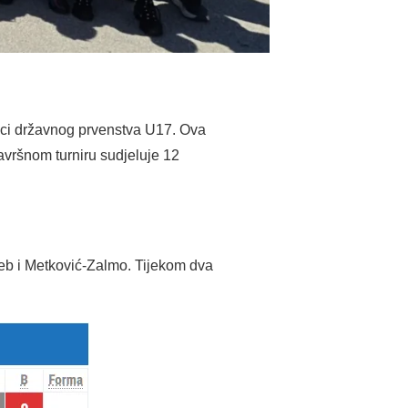
ici državnog prvenstva U17. Ova
avršnom turniru sudjeluje 12
b i Metković-Zalmo. Tijekom dva