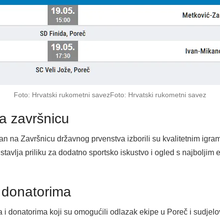
Foto: Hrvatski rukometni savezFoto: Hrvatski rukometni savez
a završnicu
 na Završnicu državnog prvenstva izborili su kvalitetnim igrama
tavlja priliku za dodatno sportsko iskustvo i ogled s najboljim
i donatorima
ima i donatorima koji su omogućili odlazak ekipe u Poreč i sudje