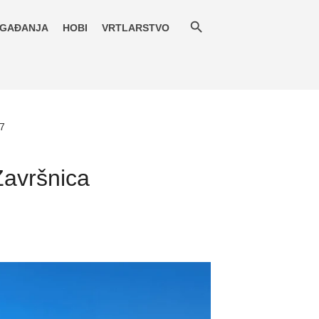
GAĐANJA
HOBI
VRTLARSTVO
17
Završnica