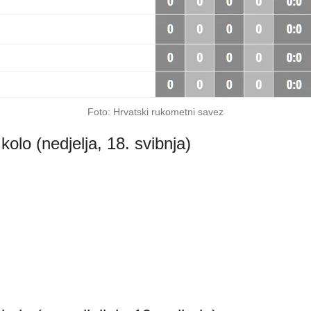
Foto: Hrvatski rukometni savez
olo (nedjelja, 18. svibnja)