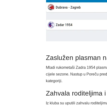
Zaslužen plasman n
Mladi rukometaši Zadra 1954 plasman
cijele sezone. Nastup u Poreču preds
kategoriji.
Zahvala roditeljima 
Iz kluba su uputili zahvalu roditelj