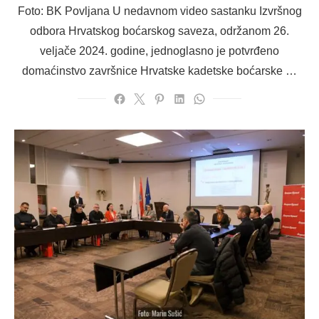
Foto: BK Povljana U nedavnom video sastanku Izvršnog
odbora Hrvatskog boćarskog saveza, održanom 26.
veljače 2024. godine, jednoglasno je potvrđeno
domaćinstvo završnice Hrvatske kadetske boćarske …