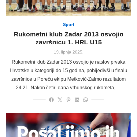
Sport
Rukometni klub Zadar 2013 osvojio
završnicu 1. HRL U15
Posted
19. lipnja 2025.
on
Rukometni klub Zadar 2013 osvojio je naslov prvaka
Hrvatske u kategoriji do 15 godina, pobijedivši u finalu
završnice u Poreču ekipu Metković-Zalmo rezultatom
24:21. Nakon četiri dana vrhunskog rukometa, …