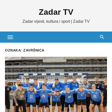
Skip
Zadar TV
to
content
Zadar vijesti, kultura i sport | Zadar TV
OZNAKA:
ZAVRŠNICA