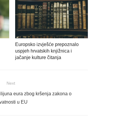
Europsko izvješće prepoznalo
uspjeh hrvatskih knjižnica i
jačanje kulture čitanja
Next
lijuna eura zbog kršenja zakona o
ivatnosti u EU