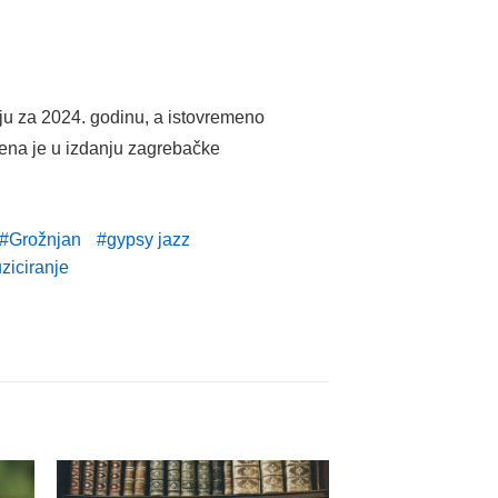
u za 2024. godinu, a istovremeno
ena je u izdanju zagrebačke
Grožnjan
gypsy jazz
ziciranje