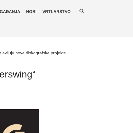
GAĐANJA
HOBI
VRTLARSTVO
avljuju nove diskografske projekte
erswing“