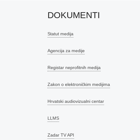
DOKUMENTI
Statut medija
Agencija za medije
Registar neprofitnih medija
Zakon o elektroničkim medijima
Hrvatski audiovizualni centar
LLMS
Zadar TV API