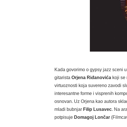
Kada govorimo o gypsy jazz sceni u
gitarista
Orjena Riđanovića
koji se
virtuoznosti koja suvereno zavodi sl
interesantne forme i visprenih kompo
osnovan. Uz Orjena kao autora skla
mladi bubnjar
Filip Lusavec
. Na ar
potpisuje
Domagoj Lončar
(Filmca