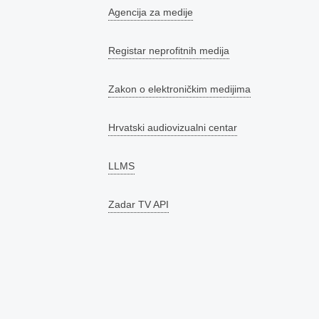
Agencija za medije
Registar neprofitnih medija
Zakon o elektroničkim medijima
Hrvatski audiovizualni centar
LLMS
Zadar TV API