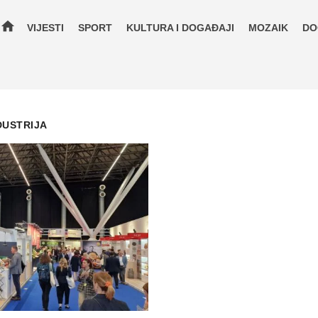
home
VIJESTI
SPORT
KULTURA I DOGAĐAJI
MOZAIK
DO
DUSTRIJA