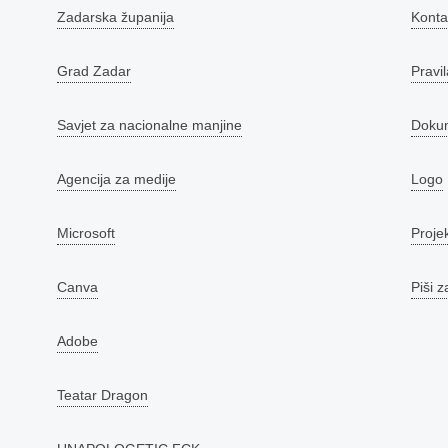
Zadarska županija
Konta
Grad Zadar
Pravil
Savjet za nacionalne manjine
Doku
Agencija za medije
Logo
Microsoft
Proje
Canva
Piši z
Adobe
Teatar Dragon