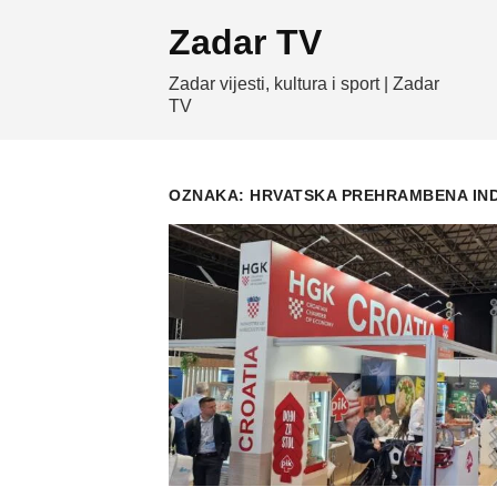
Skip
Zadar TV
to
content
Zadar vijesti, kultura i sport | Zadar
TV
OZNAKA:
HRVATSKA PREHRAMBENA IN