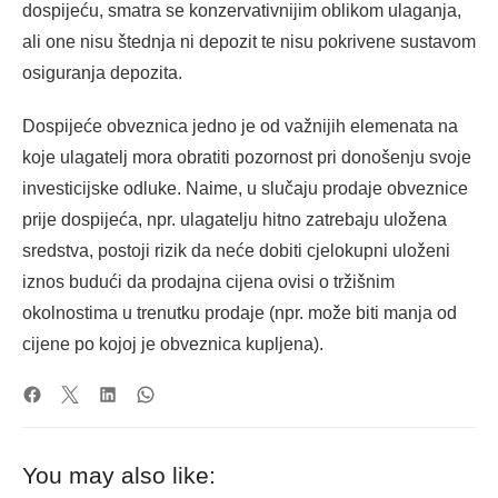
dospijeću, smatra se konzervativnijim oblikom ulaganja,
ali one nisu štednja ni depozit te nisu pokrivene sustavom
osiguranja depozita.
Dospijeće obveznica jedno je od važnijih elemenata na
koje ulagatelj mora obratiti pozornost pri donošenju svoje
investicijske odluke. Naime, u slučaju prodaje obveznice
prije dospijeća, npr. ulagatelju hitno zatrebaju uložena
sredstva, postoji rizik da neće dobiti cjelokupni uloženi
iznos budući da prodajna cijena ovisi o tržišnim
okolnostima u trenutku prodaje (npr. može biti manja od
cijene po kojoj je obveznica kupljena).
You may also like: