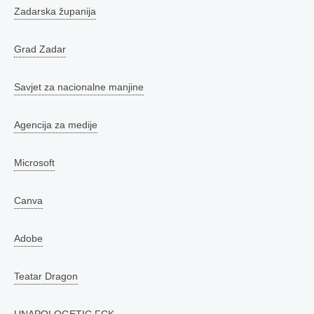
Zadarska županija
Grad Zadar
Savjet za nacionalne manjine
Agencija za medije
Microsoft
Canva
Adobe
Teatar Dragon
UNAPOLOGETIC.FCK