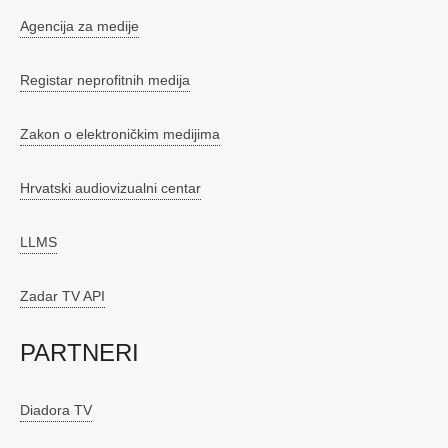
Agencija za medije
Registar neprofitnih medija
Zakon o elektroničkim medijima
Hrvatski audiovizualni centar
LLMS
Zadar TV API
PARTNERI
Diadora TV