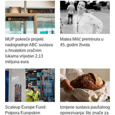
MUP pokreće projekt
Matea Milić preminula u
nadogradnje ABC sustava
45. godini života
u hrvatskim zračnim
lukama vrijedan 2,13
milijuna eura
Scaleup Europe Fund:
Izmjene sustava paušalnog
Potpora Europskim
oporezivanja: što znače za