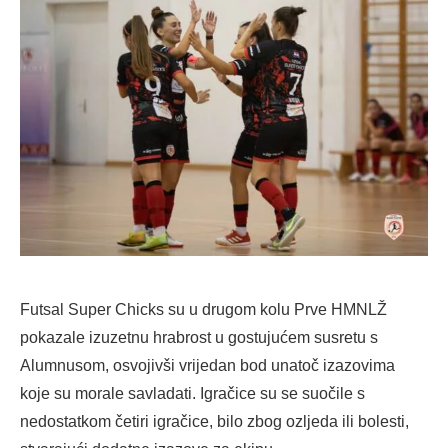
Futsal Super Chicks su u drugom kolu Prve HMNLŽ
pokazale izuzetnu hrabrost u gostujućem susretu s
Alumnusom, osvojivši vrijedan bod unatoč izazovima
koje su morale savladati. Igračice su se suočile s
nedostatkom četiri igračice, bilo zbog ozljeda ili bolesti,