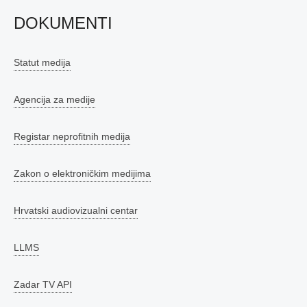
DOKUMENTI
Statut medija
Agencija za medije
Registar neprofitnih medija
Zakon o elektroničkim medijima
Hrvatski audiovizualni centar
LLMS
Zadar TV API