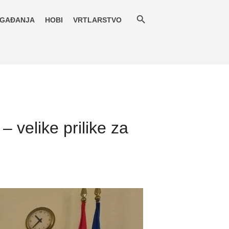
GAĐANJA
HOBI
VRTLARSTVO
– velike prilike za