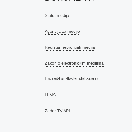
Statut medija
Agencija za medije
Registar neprofitnih medija
Zakon o elektroničkim medijima
Hrvatski audiovizualni centar
LLMS
Zadar TV API