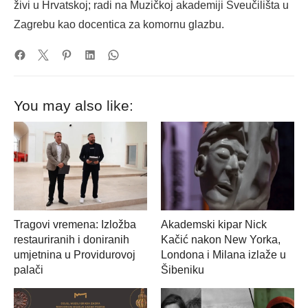
živi u Hrvatskoj; radi na Muzičkoj akademiji Sveučilišta u
Zagrebu kao docentica za komornu glazbu.
You may also like:
Tragovi vremena: Izložba
Akademski kipar Nick
restauriranih i doniranih
Kačić nakon New Yorka,
umjetnina u Providurovoj
Londona i Milana izlaže u
palači
Šibeniku