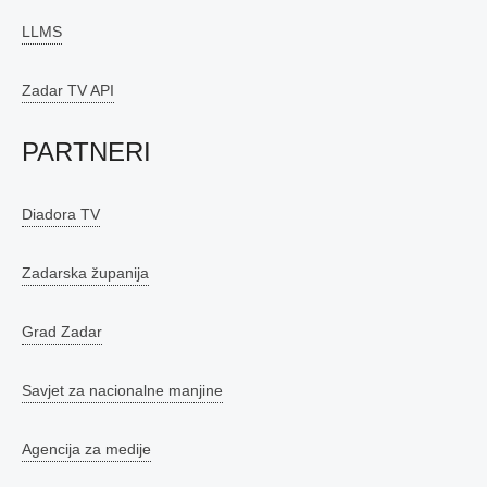
LLMS
Zadar TV API
PARTNERI
Diadora TV
Zadarska županija
Grad Zadar
Savjet za nacionalne manjine
Agencija za medije