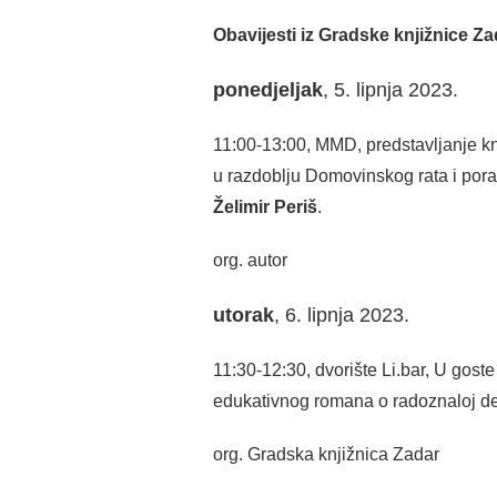
Obavijesti iz Gradske knjižnice Zad
ponedjeljak
, 5. lipnja 2023.
11:00-13:00, MMD, predstavljanje k
u razdoblju Domovinskog rata i pora
Želimir Periš
.
org. autor
utorak
, 6. lipnja 2023.
11:30-12:30, dvorište Li.bar, U goste
edukativnog romana o radoznaloj dese
org. Gradska knjižnica Zadar