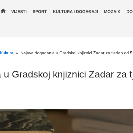
home
VIJESTI
SPORT
KULTURA I DOGAĐAJI
MOZAIK
DO
Kultura
»
Najava dogadanja u Gradskoj knjiznici Zadar za tjedan od 5.
u Gradskoj knjiznici Zadar za t