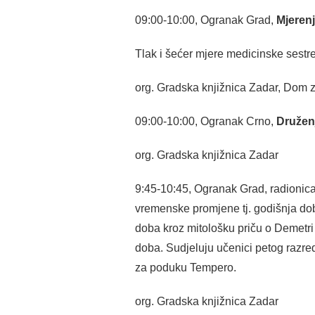
09:00-10:00, Ogranak Grad,
Mjerenj
Tlak i šećer mjere medicinske sestr
org. Gradska knjižnica Zadar, Dom 
09:00-10:00, Ogranak Crno,
Druženj
org. Gradska knjižnica Zadar
9:45-10:45, Ogranak Grad, radionic
vremenske promjene tj. godišnja doba
doba kroz mitološku priču o Demetri 
doba. Sudjeluju učenici petog razred
za poduku Tempero.
org. Gradska knjižnica Zadar