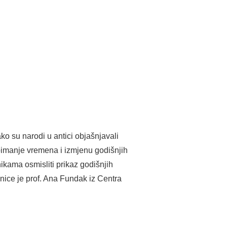
o su narodi u antici objašnjavali
poimanje vremena i izmjenu godišnjih
ikama osmisliti prikaz godišnjih
onice je prof. Ana Fundak iz Centra