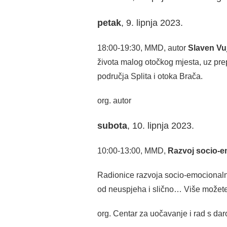
petak
, 9. lipnja 2023.
18:00-19:30, MMD, autor
Slaven Vu
života malog otočkog mjesta, uz pre
područja Splita i otoka Brača.
org. autor
subota
, 10. lipnja 2023.
10:00-13:00, MMD,
Razvoj socio-em
Radionice razvoja socio-emocionalnih
od neuspjeha i slično… Više možete
org. Centar za uočavanje i rad s da