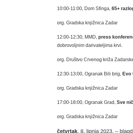
10:00-11:00, Dom Sfinga,
65+ razlo
org. Gradska knjižnica Zadar
12:00-12:30, MMD,
press konferen
dobrovoljnim darivateljima krvi.
org. Društvo Crvenog križa Zadarsk
12:30-13:00, Ogranak Bili brig,
Evo t
org. Gradska knjižnica Zadar
17:00-18:00, Ogranak Grad,
Sve nič
org. Gradska knjižnica Zadar
četvrtak
, 8. lipnja 2023. – blag