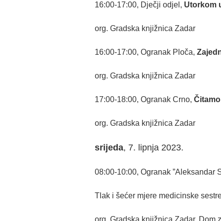
16:00-17:00, Dječji odjel,
Utorkom 
org. Gradska knjižnica Zadar
16:00-17:00, Ogranak Ploča,
Zajedn
org. Gradska knjižnica Zadar
17:00-18:00, Ogranak Crno,
Čitamo
org. Gradska knjižnica Zadar
srijeda
, 7. lipnja 2023.
08:00-10:00, Ogranak ”Aleksandar S
Tlak i šećer mjere medicinske sestr
org. Gradska knjižnica Zadar, Dom 