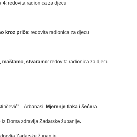
u 4
: redovita radionica za djecu
o kroz priče
: redovita radionica za djecu
, maštamo, stvaramo
: redovita radionica za djecu
tipčević” – Arbanasi,
Mjerenje tlaka i šećera.
e iz Doma zdravlja Zadarske županije.
zdravlja Zadarske županije