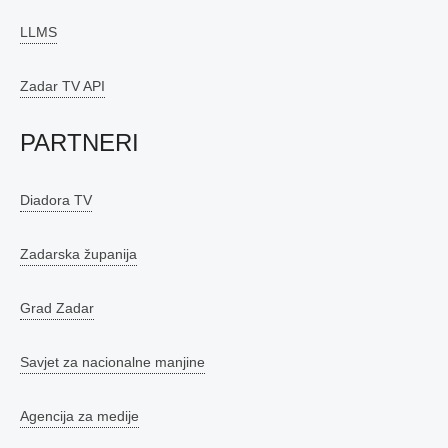
LLMS
Zadar TV API
PARTNERI
Diadora TV
Zadarska županija
Grad Zadar
Savjet za nacionalne manjine
Agencija za medije