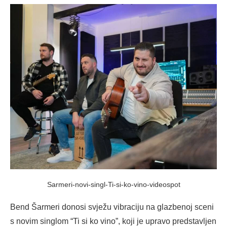
Sarmeri-novi-singl-Ti-si-ko-vino-videospot
Bend Šarmeri donosi svježu vibraciju na glazbenoj sceni
s novim singlom “Ti si ko vino”, koji je upravo predstavljen