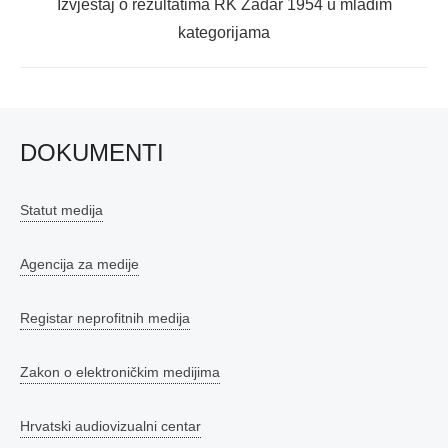
Next
Izvještaj o rezultatima RK Zadar 1954 u mlađim
post:
kategorijama
DOKUMENTI
Statut medija
Agencija za medije
Registar neprofitnih medija
Zakon o elektroničkim medijima
Hrvatski audiovizualni centar