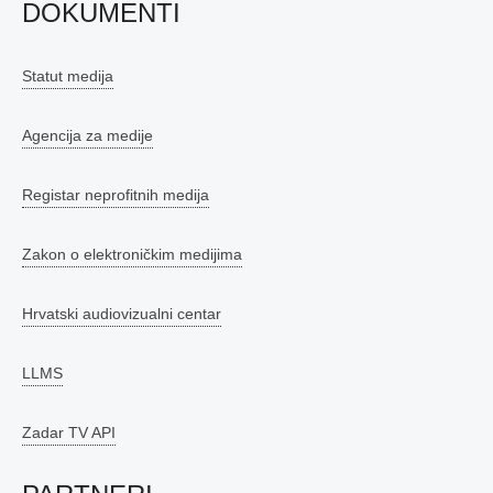
DOKUMENTI
Statut medija
Agencija za medije
Registar neprofitnih medija
Zakon o elektroničkim medijima
Hrvatski audiovizualni centar
LLMS
Zadar TV API