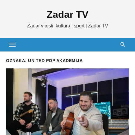
Skip
Zadar TV
to
content
Zadar vijesti, kultura i sport | Zadar TV
OZNAKA:
UNITED POP AKADEMIJA