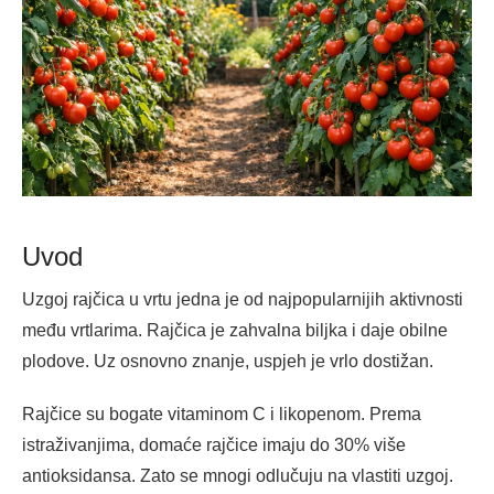
Uvod
Uzgoj rajčica u vrtu jedna je od najpopularnijih aktivnosti
među vrtlarima. Rajčica je zahvalna biljka i daje obilne
plodove. Uz osnovno znanje, uspjeh je vrlo dostižan.
Rajčice su bogate vitaminom C i likopenom. Prema
istraživanjima, domaće rajčice imaju do 30% više
antioksidansa. Zato se mnogi odlučuju na vlastiti uzgoj.