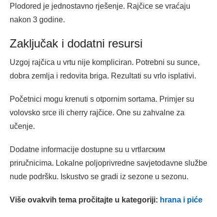
Plodored je jednostavno rješenje. Rajčice se vraćaju
nakon 3 godine.
Zaključak i dodatni resursi
Uzgoj rajčica u vrtu nije kompliciran. Potrebni su sunce,
dobra zemlja i redovita briga. Rezultati su vrlo isplativi.
Početnici mogu krenuti s otpornim sortama. Primjer su
volovsko srce ili cherry rajčice. One su zahvalne za
učenje.
Dodatne informacije dostupne su u vrtlarским
priručnicima. Lokalne poljoprivredne savjetodavne službe
nude podršku. Iskustvo se gradi iz sezone u sezonu.
Više ovakvih tema pročitajte u kategoriji:
hrana i piće