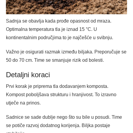
Sadnja se obavlja kada prođe opasnost od mraza.
Optimalna temperatura tla je iznad 15 °C. U
kontinentalnim područjima to je najčešće u svibnju.
Važno je osigurati razmak između biljaka. Preporučuje se
50 do 70 cm. Time se smanjuje rizik od bolesti.
Detaljni koraci
Prvi korak je priprema tla dodavanjem komposta.
Kompost poboljšava strukturu i hranjivost. To izravno
utječe na prinos.
Sadnice se sade dublje nego što su bile u posudi. Time
se potiče razvoj dodatnog korijenja. Biljka postaje