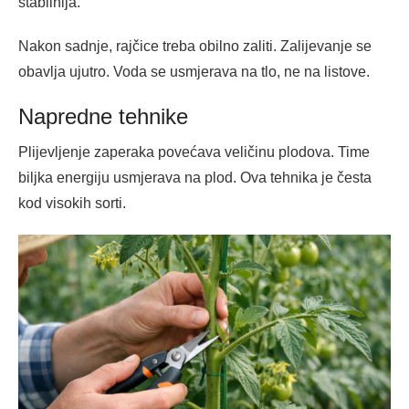
stabilnija.
Nakon sadnje, rajčice treba obilno zaliti. Zalijevanje se
obavlja ujutro. Voda se usmjerava na tlo, ne na listove.
Napredne tehnike
Plijevljenje zaperaka povećava veličinu plodova. Time
biljka energiju usmjerava na plod. Ova tehnika je česta
kod visokih sorti.