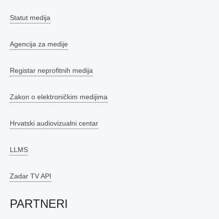
Statut medija
Agencija za medije
Registar neprofitnih medija
Zakon o elektroničkim medijima
Hrvatski audiovizualni centar
LLMS
Zadar TV API
PARTNERI