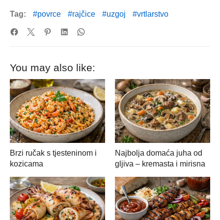
Tag:
povrce
rajčice
uzgoj
vrtlarstvo
You may also like:
Brzi ručak s tjesteninom i
Najbolja domaća juha od
kozicama
gljiva – kremasta i mirisna