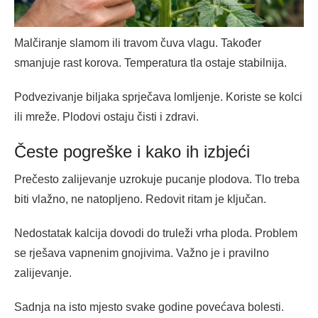
Malčiranje slamom ili travom čuva vlagu. Također
smanjuje rast korova. Temperatura tla ostaje stabilnija.
Podvezivanje biljaka sprječava lomljenje. Koriste se kolci
ili mreže. Plodovi ostaju čisti i zdravi.
Česte pogreške i kako ih izbjeći
Prečesto zalijevanje uzrokuje pucanje plodova. Tlo treba
biti vlažno, ne natopljeno. Redovit ritam je ključan.
Nedostatak kalcija dovodi do truleži vrha ploda. Problem
se rješava vapnenim gnojivima. Važno je i pravilno
zalijevanje.
Sadnja na isto mjesto svake godine povećava bolesti.