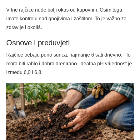
Vrtne rajčice nude bolji okus od kupovnih. Osim toga,
imate kontrolu nad gnojivima i zaštitom. To je važno za
zdravlje i okoliš.
Osnove i preduvjeti
Rajčice trebaju puno sunca, najmanje 6 sati dnevno. Tlo
mora biti rahlo i dobro drenirano. Idealna pH vrijednost je
između 6,0 i 6,8.