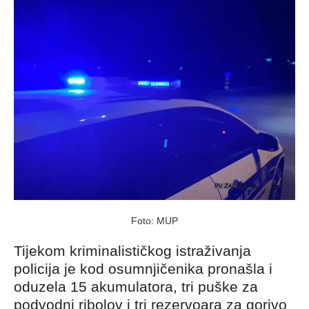
Foto: MUP
Tijekom kriminalističkog istraživanja
policija je kod osumnjičenika pronašla i
oduzela 15 akumulatora, tri puške za
podvodni ribolov i tri rezervoara za gorivo