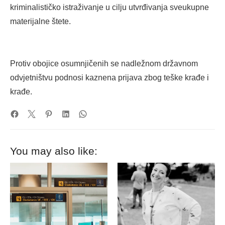
kriminalističko istraživanje u cilju utvrđivanja sveukupne
materijalne štete.
Protiv obojice osumnjičenih se nadležnom državnom
odvjetništvu podnosi kaznena prijava zbog teške krađe i
krađe.
You may also like: