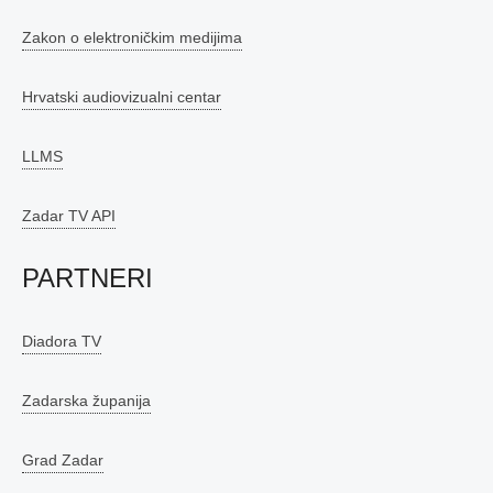
Zakon o elektroničkim medijima
Hrvatski audiovizualni centar
LLMS
Zadar TV API
PARTNERI
Diadora TV
Zadarska županija
Grad Zadar