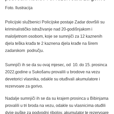
Foto. Ilustracija
Policijski službenici Policijske postaje Zadar dovršili su
kriminalističko istraživanje nad 20-godišnjakom i
maloljetnom osobom, koje se sumnjiči za 12 kaznenih
djela teška krađa te 2 kaznena djela krađe na širem
zadarskom području.
Sumnjiči ih se da su ovaj mjesec, od 10. do 15. prosinca
2022.godine u Sukošanu provalili u brodove na vezu
devetorici vlasnika, odakle su otuđivali akumulatore i
rezervoare za gorivo.
Nadalje sumnjiči ih se da su krajem prosinca u Bibinjama
provalili u tri broda na vezu, odakle su vlasnicima otuđili
dvije puške za podvodni ribolov, akumulator te rezervoare