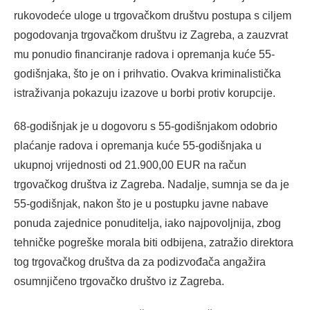
rukovodeće uloge u trgovačkom društvu postupa s ciljem
pogodovanja trgovačkom društvu iz Zagreba, a zauzvrat
mu ponudio financiranje radova i opremanja kuće 55-
godišnjaka, što je on i prihvatio. Ovakva kriminalistička
istraživanja pokazuju izazove u borbi protiv korupcije.
68-godišnjak je u dogovoru s 55-godišnjakom odobrio
plaćanje radova i opremanja kuće 55-godišnjaka u
ukupnoj vrijednosti od 21.900,00 EUR na račun
trgovačkog društva iz Zagreba. Nadalje, sumnja se da je
55-godišnjak, nakon što je u postupku javne nabave
ponuda zajednice ponuditelja, iako najpovoljnija, zbog
tehničke pogreške morala biti odbijena, zatražio direktora
tog trgovačkog društva da za podizvođača angažira
osumnjičeno trgovačko društvo iz Zagreba.