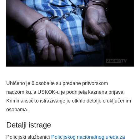
Uhićeno je 6 osoba te su predane pritvorskom
nadzorniku, a USKOK-u je podnijeta kaznena prijava.
Kriminalističko istraživanje je otkrilo detalje o uključenim
osobama.
Detalji istrage
Policijski službenici
Policijskog nacionalnog ureda za