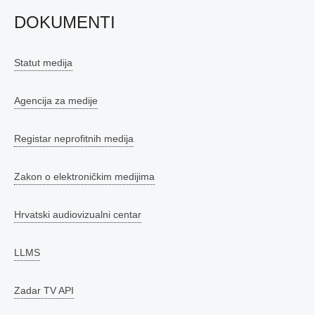
DOKUMENTI
Statut medija
Agencija za medije
Registar neprofitnih medija
Zakon o elektroničkim medijima
Hrvatski audiovizualni centar
LLMS
Zadar TV API