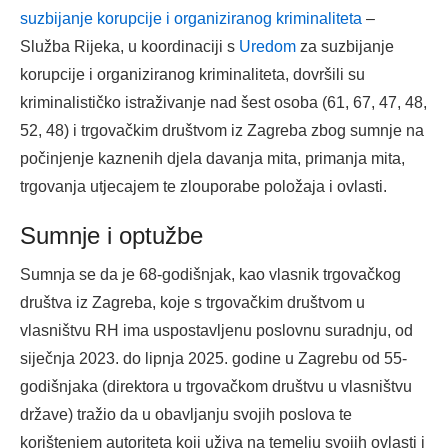
suzbijanje korupcije i organiziranog kriminaliteta
–
Služba Rijeka, u koordinaciji s
Uredom
za suzbijanje
korupcije i organiziranog kriminaliteta, dovršili su
kriminalističko istraživanje nad šest osoba (61, 67, 47, 48,
52, 48) i trgovačkim društvom iz Zagreba zbog sumnje na
počinjenje kaznenih djela davanja mita, primanja mita,
trgovanja utjecajem te zlouporabe položaja i ovlasti.
Sumnje i optužbe
Sumnja se da je 68-godišnjak, kao vlasnik trgovačkog
društva iz Zagreba, koje s trgovačkim društvom u
vlasništvu RH ima uspostavljenu poslovnu suradnju, od
siječnja 2023. do lipnja 2025. godine u Zagrebu od 55-
godišnjaka (direktora u trgovačkom društvu u vlasništvu
države) tražio da u obavljanju svojih poslova te
korištenjem autoriteta koji uživa na temelju svojih ovlasti i