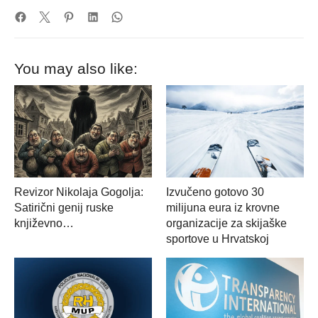
You may also like:
Revizor Nikolaja Gogolja:
Izvučeno gotovo 30
Satirični genij ruske
milijuna eura iz krovne
književno…
organizacije za skijaške
sportove u Hrvatskoj