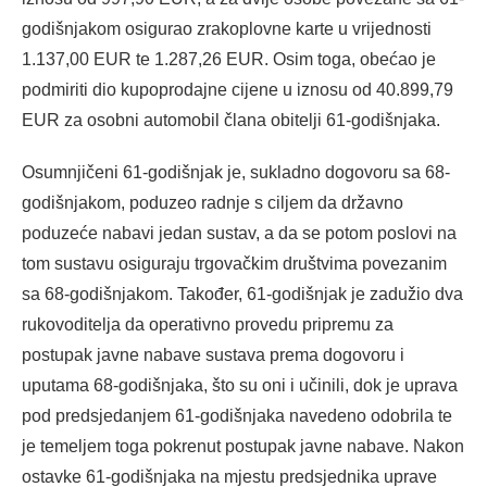
godišnjakom osigurao zrakoplovne karte u vrijednosti
1.137,00 EUR te 1.287,26 EUR. Osim toga, obećao je
podmiriti dio kupoprodajne cijene u iznosu od 40.899,79
EUR za osobni automobil člana obitelji 61-godišnjaka.
Osumnjičeni 61-godišnjak je, sukladno dogovoru sa 68-
godišnjakom, poduzeo radnje s ciljem da državno
poduzeće nabavi jedan sustav, a da se potom poslovi na
tom sustavu osiguraju trgovačkim društvima povezanim
sa 68-godišnjakom. Također, 61-godišnjak je zadužio dva
rukovoditelja da operativno provedu pripremu za
postupak javne nabave sustava prema dogovoru i
uputama 68-godišnjaka, što su oni i učinili, dok je uprava
pod predsjedanjem 61-godišnjaka navedeno odobrila te
je temeljem toga pokrenut postupak javne nabave. Nakon
ostavke 61-godišnjaka na mjestu predsjednika uprave