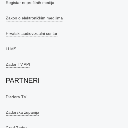
Registar neprofitnih medija
Zakon o elektroničkim medijima
Hrvatski audiovizualni centar
LLMS
Zadar TV API
PARTNERI
Diadora TV
Zadarska županija
Grad Zadar