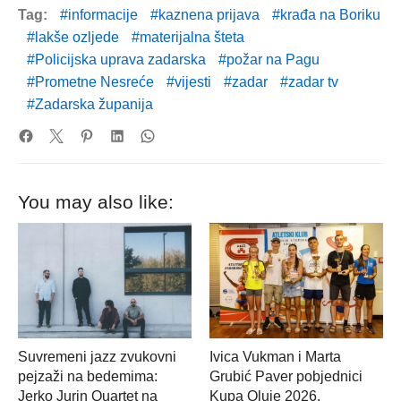
Tag:
informacije
kaznena prijava
krađa na Boriku
lakše ozljede
materijalna šteta
Policijska uprava zadarska
požar na Pagu
Prometne Nesreće
vijesti
zadar
zadar tv
Zadarska županija
You may also like:
Suvremeni jazz zvukovni
Ivica Vukman i Marta
pejzaži na bedemima:
Grubić Paver pobjednici
Jerko Jurin Quartet na
Kupa Oluje 2026,