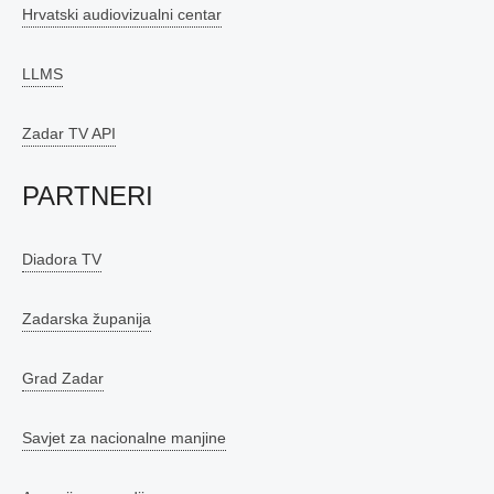
Hrvatski audiovizualni centar
LLMS
Zadar TV API
PARTNERI
Diadora TV
Zadarska županija
Grad Zadar
Savjet za nacionalne manjine