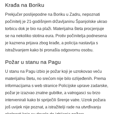
Krađa na Boriku
Prekjučer poslijepodne na Boriku u Zadru, nepoznati
počinitelj je 21-godišnjem državljaninu Španjolske ukrao
torbicu dok je bio na plaži. Materijalna šteta procjenjuje
se na nekoliko stotina eura. Protiv počinitelja podnesena
je kaznena prijava zbog krađe, a policija nastavlja s
istraživanjem kako bi pronašla odgovornu osobu.
Požar u stanu na Pagu
U stanu na Pagu izbio je požar koji je uzrokovao veću
materijalnu štetu, no srećom nije bilo ozlijeđenih. Prema
informacijama s web stranice Policijske uprave zadarske,
požar je izazvao znatne gubitke, a vatrogasci su brzo
intervenirali kako bi spriječili širenje vatre. Uzrok požara
još uvijek nije poznat, a istražitelji rade na utvrđivanju