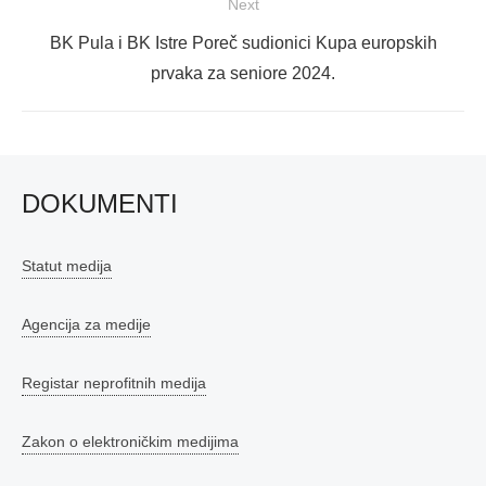
Next
Next
BK Pula i BK Istre Poreč sudionici Kupa europskih
post:
prvaka za seniore 2024.
DOKUMENTI
Statut medija
Agencija za medije
Registar neprofitnih medija
Zakon o elektroničkim medijima