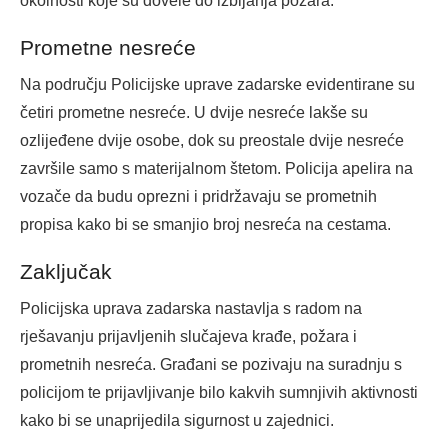
okolnosti koje su dovele do izbijanja požara.
Prometne nesreće
Na području Policijske uprave zadarske evidentirane su
četiri prometne nesreće. U dvije nesreće lakše su
ozlijeđene dvije osobe, dok su preostale dvije nesreće
završile samo s materijalnom štetom. Policija apelira na
vozače da budu oprezni i pridržavaju se prometnih
propisa kako bi se smanjio broj nesreća na cestama.
Zaključak
Policijska uprava zadarska nastavlja s radom na
rješavanju prijavljenih slučajeva krađe, požara i
prometnih nesreća. Građani se pozivaju na suradnju s
policijom te prijavljivanje bilo kakvih sumnjivih aktivnosti
kako bi se unaprijedila sigurnost u zajednici.