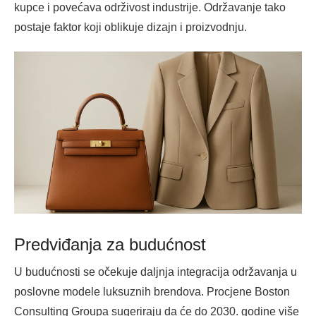
kupce i povećava održivost industrije. Održavanje tako
postaje faktor koji oblikuje dizajn i proizvodnju.
Predviđanja za budućnost
U budućnosti se očekuje daljnja integracija održavanja u
poslovne modele luksuznih brendova. Procjene Boston
Consulting Groupa sugeriraju da će do 2030. godine više