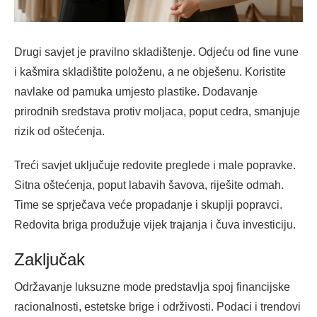
Drugi savjet je pravilno skladištenje. Odjeću od fine vune
i kašmira skladištite položenu, a ne obješenu. Koristite
navlake od pamuka umjesto plastike. Dodavanje
prirodnih sredstava protiv moljaca, poput cedra, smanjuje
rizik od oštećenja.
Treći savjet uključuje redovite preglede i male popravke.
Sitna oštećenja, poput labavih šavova, riješite odmah.
Time se sprječava veće propadanje i skuplji popravci.
Redovita briga produžuje vijek trajanja i čuva investiciju.
Zaključak
Održavanje luksuzne mode predstavlja spoj financijske
racionalnosti, estetske brige i održivosti. Podaci i trendovi