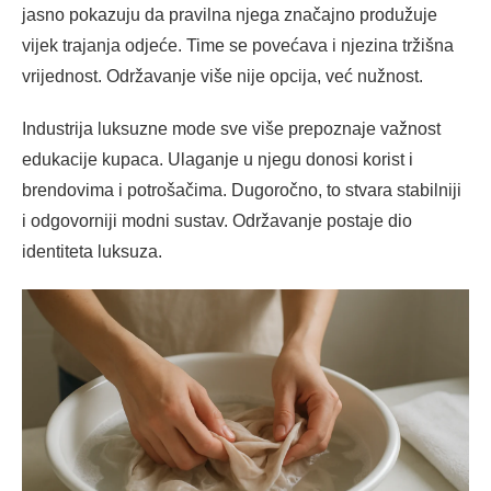
jasno pokazuju da pravilna njega značajno produžuje
vijek trajanja odjeće. Time se povećava i njezina tržišna
vrijednost. Održavanje više nije opcija, već nužnost.
Industrija luksuzne mode sve više prepoznaje važnost
edukacije kupaca. Ulaganje u njegu donosi korist i
brendovima i potrošačima. Dugoročno, to stvara stabilniji
i odgovorniji modni sustav. Održavanje postaje dio
identiteta luksuza.