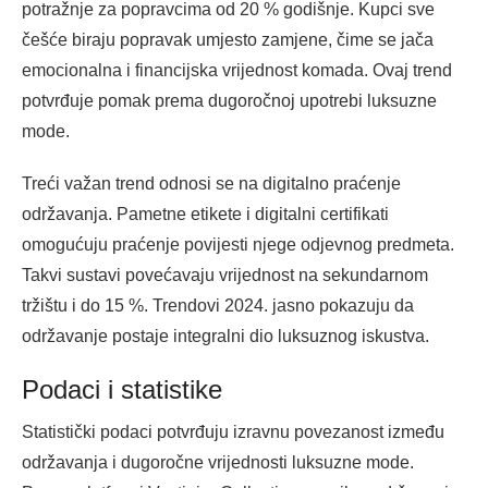
potražnje za popravcima od 20 % godišnje. Kupci sve
češće biraju popravak umjesto zamjene, čime se jača
emocionalna i financijska vrijednost komada. Ovaj trend
potvrđuje pomak prema dugoročnoj upotrebi luksuzne
mode.
Treći važan trend odnosi se na digitalno praćenje
održavanja. Pametne etikete i digitalni certifikati
omogućuju praćenje povijesti njege odjevnog predmeta.
Takvi sustavi povećavaju vrijednost na sekundarnom
tržištu i do 15 %. Trendovi 2024. jasno pokazuju da
održavanje postaje integralni dio luksuznog iskustva.
Podaci i statistike
Statistički podaci potvrđuju izravnu povezanost između
održavanja i dugoročne vrijednosti luksuzne mode.