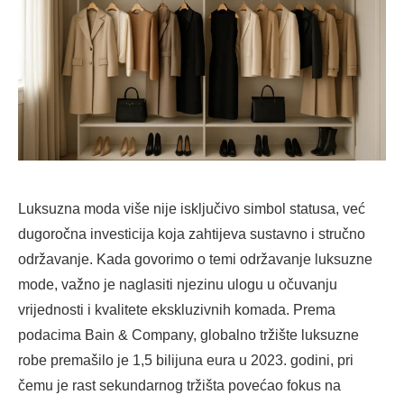
Luksuzna moda više nije isključivo simbol statusa, već
dugoročna investicija koja zahtijeva sustavno i stručno
održavanje. Kada govorimo o temi održavanje luksuzne
mode, važno je naglasiti njezinu ulogu u očuvanju
vrijednosti i kvalitete ekskluzivnih komada. Prema
podacima Bain & Company, globalno tržište luksuzne
robe premašilo je 1,5 bilijuna eura u 2023. godini, pri
čemu je rast sekundarnog tržišta povećao fokus na