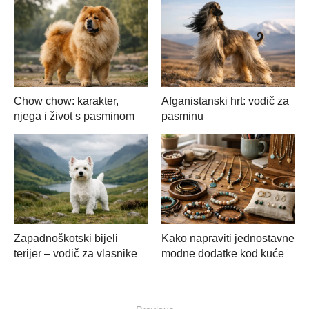
Chow chow: karakter,
Afganistanski hrt: vodič za
njega i život s pasminom
pasminu
Zapadnoškotski bijeli
Kako napraviti jednostavne
terijer – vodič za vlasnike
modne dodatke kod kuće