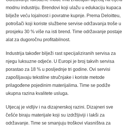
modnu industriju. Brendovi koji ulažu u edukaciju kupaca
bilježe veću lojalnost i povratne kupnje. Prema Deloitteu,
potrošači koji koriste službene servise održavanja troše u
prosjeku 30 % više na isti brend. Time održavanje postaje
alat za dugoročnu profitabilnost.
Industrija također bilježi rast specijaliziranih servisa za
njegu luksuzne odjeće. U Europi je broj takvih servisa
porastao za 18 % u posljednje tri godine. Ovi servisi
zapošljavaju tekstilne stručnjake i koriste metode
prilagođene pojedinim materijalima. Time se podiže
ukupna razina kvalitete usluga.
Utjecaj je vidljiv i na dizajnerskoj razini. Dizajneri sve
češće biraju materijale koji su izdržljiviji i lakši za
održavanje. Time se smanjuju troškovi vlasništva za