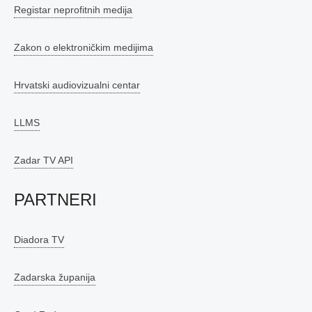
Registar neprofitnih medija
Zakon o elektroničkim medijima
Hrvatski audiovizualni centar
LLMS
Zadar TV API
PARTNERI
Diadora TV
Zadarska županija