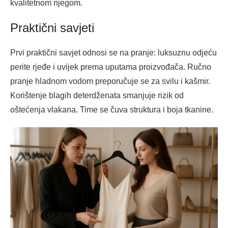
kvalitetnom njegom.
Praktični savjeti
Prvi praktični savjet odnosi se na pranje: luksuznu odjeću
perite rjeđe i uvijek prema uputama proizvođača. Ručno
pranje hladnom vodom preporučuje se za svilu i kašmir.
Korištenje blagih deterdženata smanjuje rizik od
oštećenja vlakana. Time se čuva struktura i boja tkanine.