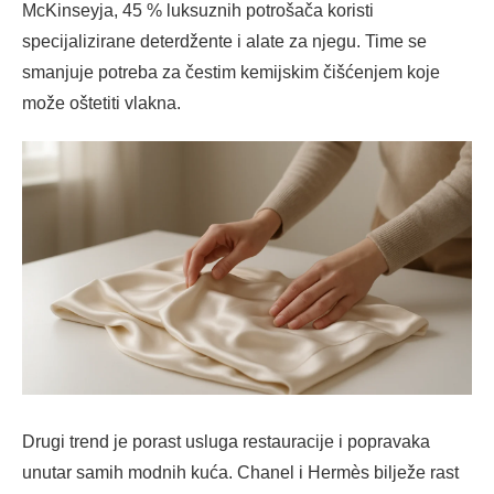
McKinseyja, 45 % luksuznih potrošača koristi
specijalizirane deterdžente i alate za njegu. Time se
smanjuje potreba za čestim kemijskim čišćenjem koje
može oštetiti vlakna.
Drugi trend je porast usluga restauracije i popravaka
unutar samih modnih kuća. Chanel i Hermès bilježe rast