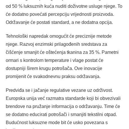
od 50 % luksuznih kuća nuditi doživotne usluge njege. To
će dodatno povećati percepciju vrijednosti proizvoda.
Održavanje će postati standard, a ne dodatna opcija.
Tehnološki napredak omogućit će preciznije metode
njege. Razvoj enzimski prilagođenih sredstava za
čišćenje smanjit će oštećenja tkanina za 35 %. Pametni
ormari s kontrolom temperature i vlage postat će
dostupniji širem krugu potrošača. Ove inovacije
promijenit će svakodnevnu praksu održavanja.
Predviđa se i jačanje regulative vezane uz održivost.
Europska unija već razmatra standarde koji bi obvezivali
brendove na pružanje informacija o održavanju. Time će
se dodatno educirati potrošači i smanjiti tekstilni otpad.
Budućnost luksuzne mode bit će usko povezana s