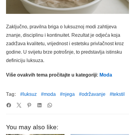
Zaključno, pravilna briga o luksuznoj modi zahtijeva
znanje, disciplinu i kontinuitet. Rezultat je odjeća koja
zadržava kvalitetu, vrijednost i estetsku privlačnost kroz
godine. U svijetu brze potrošnje, to predstavlja istinsku
definiciju luksuza.
Više ovakvih tema pročitajte u kategoriji:
Moda
Tag:
luksuz
moda
njega
održavanje
tekstil
You may also like: