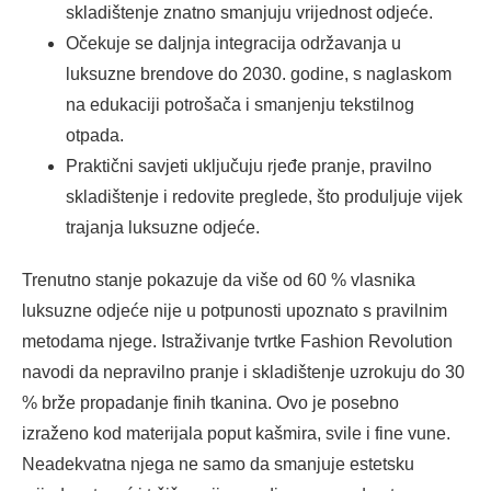
skladištenje znatno smanjuju vrijednost odjeće.
Očekuje se daljnja integracija održavanja u
luksuzne brendove do 2030. godine, s naglaskom
na edukaciji potrošača i smanjenju tekstilnog
otpada.
Praktični savjeti uključuju rjeđe pranje, pravilno
skladištenje i redovite preglede, što produljuje vijek
trajanja luksuzne odjeće.
Trenutno stanje pokazuje da više od 60 % vlasnika
luksuzne odjeće nije u potpunosti upoznato s pravilnim
metodama njege. Istraživanje tvrtke Fashion Revolution
navodi da nepravilno pranje i skladištenje uzrokuju do 30
% brže propadanje finih tkanina. Ovo je posebno
izraženo kod materijala poput kašmira, svile i fine vune.
Neadekvatna njega ne samo da smanjuje estetsku