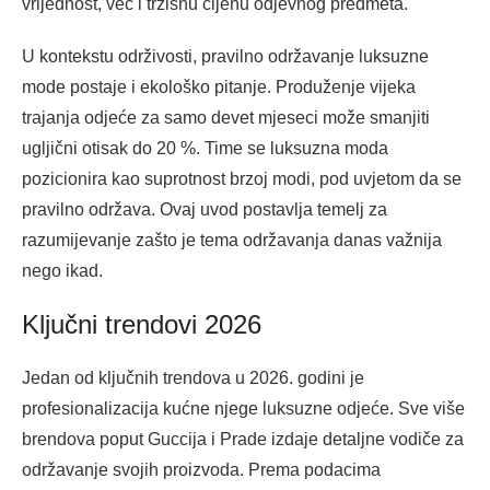
vrijednost, već i tržišnu cijenu odjevnog predmeta.
U kontekstu održivosti, pravilno održavanje luksuzne
mode postaje i ekološko pitanje. Produženje vijeka
trajanja odjeće za samo devet mjeseci može smanjiti
ugljični otisak do 20 %. Time se luksuzna moda
pozicionira kao suprotnost brzoj modi, pod uvjetom da se
pravilno održava. Ovaj uvod postavlja temelj za
razumijevanje zašto je tema održavanja danas važnija
nego ikad.
Ključni trendovi 2026
Jedan od ključnih trendova u 2026. godini je
profesionalizacija kućne njege luksuzne odjeće. Sve više
brendova poput Guccija i Prade izdaje detaljne vodiče za
održavanje svojih proizvoda. Prema podacima