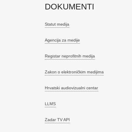
DOKUMENTI
Statut medija
Agencija za medije
Registar neprofitnih medija
Zakon o elektroničkim medijima
Hrvatski audiovizualni centar
LLMS
Zadar TV API