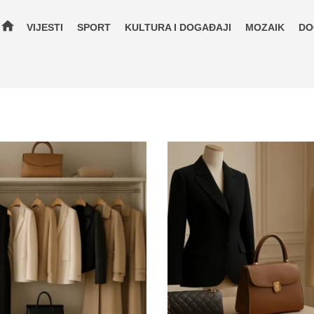
home
VIJESTI
SPORT
KULTURA I DOGAĐAJI
MOZAIK
DO