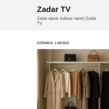
Skip
Zadar TV
to
content
Zadar vijesti, kultura i sport | Zadar
TV
OZNAKA:
LUKSUZ