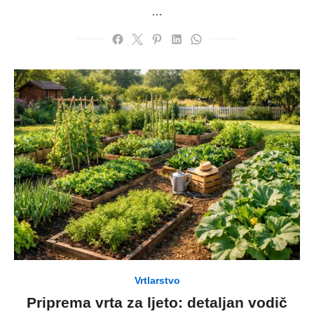
…
Vrtlarstvo
Priprema vrta za ljeto: detaljan vodič