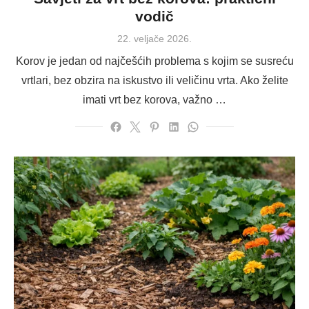
vodič
Posted
22. veljače 2026.
on
Korov je jedan od najčešćih problema s kojim se susreću
vrtlari, bez obzira na iskustvo ili veličinu vrta. Ako želite
imati vrt bez korova, važno …