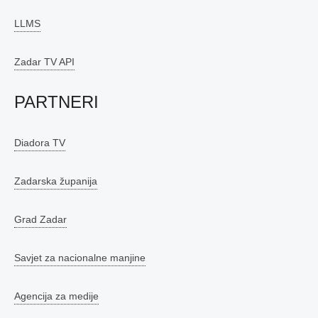
LLMS
Zadar TV API
PARTNERI
Diadora TV
Zadarska županija
Grad Zadar
Savjet za nacionalne manjine
Agencija za medije