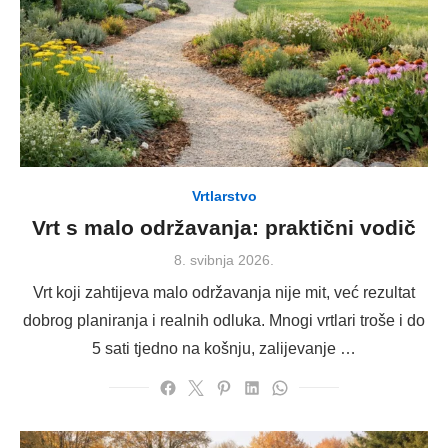
Vrtlarstvo
Vrt s malo održavanja: praktični vodič
Posted
8. svibnja 2026.
on
Vrt koji zahtijeva malo održavanja nije mit, već rezultat
dobrog planiranja i realnih odluka. Mnogi vrtlari troše i do
5 sati tjedno na košnju, zalijevanje …