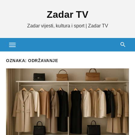
Skip
Zadar TV
to
content
Zadar vijesti, kultura i sport | Zadar TV
OZNAKA:
ODRŽAVANJE