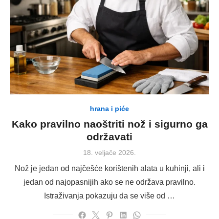
hrana i piće
Kako pravilno naoštriti nož i sigurno ga
održavati
Posted
18. veljače 2026.
on
Nož je jedan od najčešće korištenih alata u kuhinji, ali i
jedan od najopasnijih ako se ne održava pravilno.
Istraživanja pokazuju da se više od …