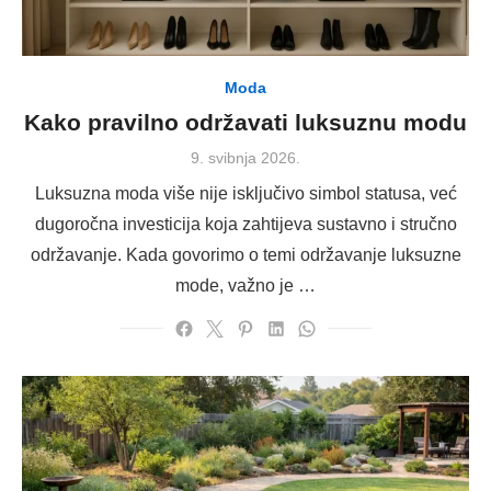
Moda
Kako pravilno održavati luksuznu modu
Posted
9. svibnja 2026.
on
Luksuzna moda više nije isključivo simbol statusa, već
dugoročna investicija koja zahtijeva sustavno i stručno
održavanje. Kada govorimo o temi održavanje luksuzne
mode, važno je …