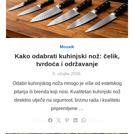
Mozaik
Kako odabrati kuhinjski nož: čelik,
tvrdoća i održavanje
Posted
6. ožujka 2026.
on
Odabir kuhinjskog noža mnogo je više od estetskog
pitanja ili brenda koji nosi. Kvalitetan kuhinjski nož
direktno utječe na sigurnost, brzinu rada i kvalitetu
pripremljene …