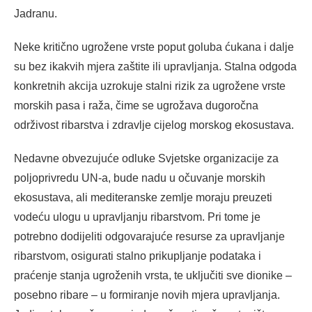
Jadranu.
Neke kritično ugrožene vrste poput goluba ćukana i dalje
su bez ikakvih mjera zaštite ili upravljanja. Stalna odgoda
konkretnih akcija uzrokuje stalni rizik za ugrožene vrste
morskih pasa i raža, čime se ugrožava dugoročna
održivost ribarstva i zdravlje cijelog morskog ekosustava.
Nedavne obvezujuće odluke Svjetske organizacije za
poljoprivredu UN-a, bude nadu u očuvanje morskih
ekosustava, ali mediteranske zemlje moraju preuzeti
vodeću ulogu u upravljanju ribarstvom. Pri tome je
potrebno dodijeliti odgovarajuće resurse za upravljanje
ribarstvom, osigurati stalno prikupljanje podataka i
praćenje stanja ugroženih vrsta, te uključiti sve dionike –
posebno ribare – u formiranje novih mjera upravljanja.