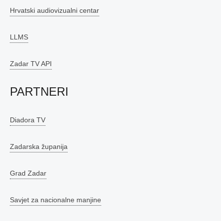
Hrvatski audiovizualni centar
LLMS
Zadar TV API
PARTNERI
Diadora TV
Zadarska županija
Grad Zadar
Savjet za nacionalne manjine