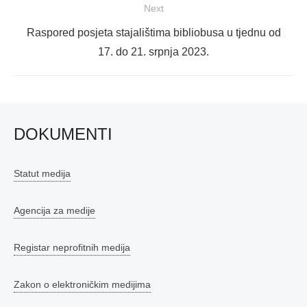
Next
Next
Raspored posjeta stajalištima bibliobusa u tjednu od
post:
17. do 21. srpnja 2023.
DOKUMENTI
Statut medija
Agencija za medije
Registar neprofitnih medija
Zakon o elektroničkim medijima