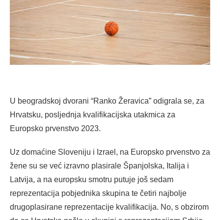
U beogradskoj dvorani “Ranko Žeravica” odigrala se, za
Hrvatsku, posljednja kvalifikacijska utakmica za
Europsko prvenstvo 2023.
Uz domaćine Sloveniju i Izrael, na Europsko prvenstvo za
žene su se već izravno plasirale Španjolska, Italija i
Latvija, a na europsku smotru putuje još sedam
reprezentacija pobjednika skupina te četiri najbolje
drugoplasirane reprezentacije kvalifikacija. No, s obzirom