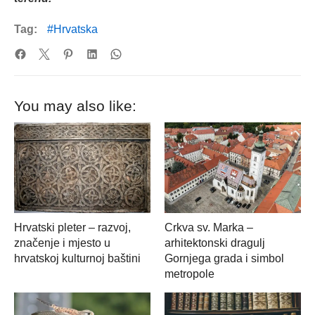
Tag:
Hrvatska
You may also like:
Hrvatski pleter – razvoj,
Crkva sv. Marka –
značenje i mjesto u
arhitektonski dragulj
hrvatskoj kulturnoj baštini
Gornjega grada i simbol
metropole