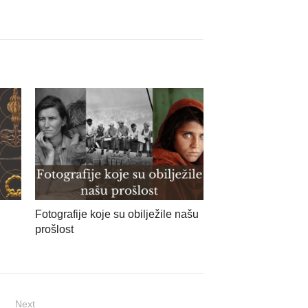
Fotografije koje su obilježile našu
prošlost
Next