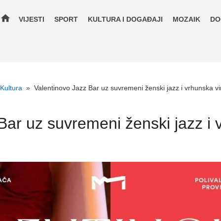
home
VIJESTI
SPORT
KULTURA I DOGAĐAJI
MOZAIK
DO
Kultura
»
Valentinovo Jazz Bar uz suvremeni ženski jazz i vrhunska v
Bar uz suvremeni ženski jazz i 