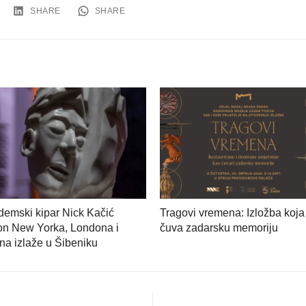
SHARE
SHARE
emski kipar Nick Kačić
Tragovi vremena: Izložba koja
on New Yorka, Londona i
čuva zadarsku memoriju
na izlaže u Šibeniku