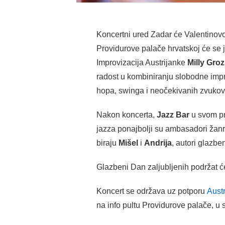
Koncertni ured Zadar će Valentinovo
Providurove palače hrvatskoj će se j
Improvizacija Austrijanke
Milly Groz
radost u kombiniranju slobodne impr
hopa, swinga i neočekivanih zvukova
Nakon koncerta,
Jazz Bar
u svom pr
jazza ponajbolji su ambasadori žanra
biraju
Mišel
i
Andrija
, autori glazbe
Glazbeni Dan zaljubljenih podržat ć
Koncert se održava uz potporu
Aust
na info pultu Providurove palače, u s