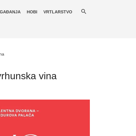
GAĐANJA
HOBI
VRTLARSTVO
ina
vrhunska vina