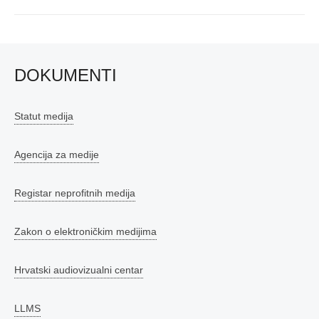
post:
DOKUMENTI
Statut medija
Agencija za medije
Registar neprofitnih medija
Zakon o elektroničkim medijima
Hrvatski audiovizualni centar
LLMS