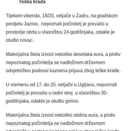
Teška krađa
Tijekom vikenda, 18/20. veljače u Zadru, na gradskom
predjelu Jazine, nepoznati počinitelj je provalio u
prostorije obrta u vlasništvu 24-godišnjaka, odakle je
otuđio novac.
Materijalna šteta iznosi nekoliko desetaka eura, a protiv
nepoznatog počinitelja se nadležnom državnom
odvjetništvu podnosi kaznena prijava zbog teške krađe.
U vremenu od 17. do 20. veljače u Ugljanu, nepoznati
počinitelj je provalio u radni stroj u vlasništvu 30-
godišnjaka, odakle je otuđio gorivo.
Materijalna šteta iznosi nekoliko stotina eura, a protiv
nepoznatog počinitelja se nadležnom državnom