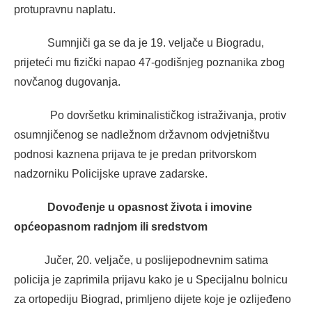
protupravnu naplatu.
Sumnjiči ga se da je 19. veljače u Biogradu,
prijeteći mu fizički napao 47-godišnjeg poznanika zbog
novčanog dugovanja.
Po dovršetku kriminalističkog istraživanja, protiv
osumnjičenog se nadležnom državnom odvjetništvu
podnosi kaznena prijava te je predan pritvorskom
nadzorniku Policijske uprave zadarske.
Dovođenje u opasnost života i imovine
općeopasnom radnjom ili sredstvom
Jučer, 20. veljače, u poslijepodnevnim satima
policija je zaprimila prijavu kako je u Specijalnu bolnicu
za ortopediju Biograd, primljeno dijete koje je ozlijeđeno