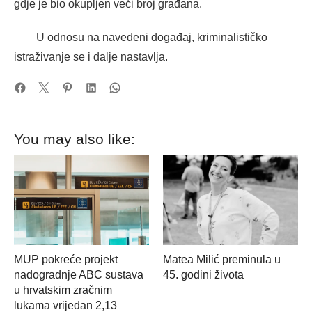
gdje je bio okupljen veći broj građana.
U odnosu na navedeni događaj, kriminalističko
istraživanje se i dalje nastavlja.
You may also like:
MUP pokreće projekt
Matea Milić preminula u
nadogradnje ABC sustava
45. godini života
u hrvatskim zračnim
lukama vrijedan 2,13