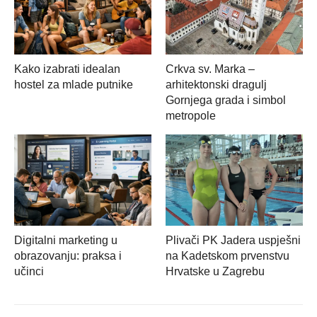
Kako izabrati idealan
Crkva sv. Marka –
hostel za mlade putnike
arhitektonski dragulj
Gornjega grada i simbol
metropole
Digitalni marketing u
Plivači PK Jadera uspješni
obrazovanju: praksa i
na Kadetskom prvenstvu
učinci
Hrvatske u Zagrebu