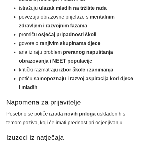
istražuju
ulazak mladih na tržište rada
povezuju obrazovne prijelaze s
mentalnim
zdravljem i razvojnim fazama
promiču
osjećaj pripadnosti školi
govore o
ranjivim skupinama djece
analiziraju problem
preranog napuštanja
obrazovanja i NEET populacije
kritički razmatraju
izbor škole i zanimanja
potiču
samopoznaju i razvoj aspiracija kod djece
i mladih
Napomena za prijavitelje
Posebno se potiče izrada
novih priloga
usklađenih s
temom poziva, koji će imati prednost pri ocjenjivanju.
Izuzeci iz natječaja