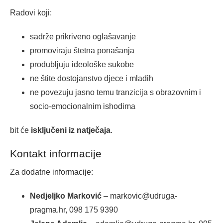
Radovi koji:
sadrže prikriveno oglašavanje
promoviraju štetna ponašanja
produbljuju ideološke sukobe
ne štite dostojanstvo djece i mladih
ne povezuju jasno temu tranzicija s obrazovnim i
socio-emocionalnim ishodima
bit će
isključeni iz natječaja
.
Kontakt informacije
Za dodatne informacije:
Nedjeljko Marković
– markovic@udruga-
pragma.hr, 098 175 9390