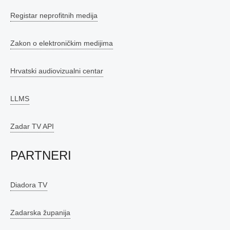
Registar neprofitnih medija
Zakon o elektroničkim medijima
Hrvatski audiovizualni centar
LLMS
Zadar TV API
PARTNERI
Diadora TV
Zadarska županija