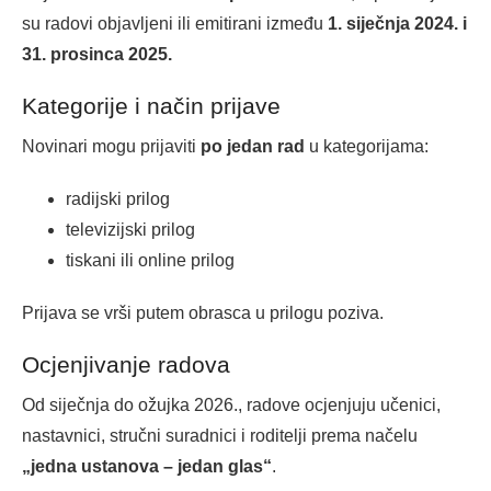
su radovi objavljeni ili emitirani između
1. siječnja 2024. i
31. prosinca 2025.
Kategorije i način prijave
Novinari mogu prijaviti
po jedan rad
u kategorijama:
radijski prilog
televizijski prilog
tiskani ili online prilog
Prijava se vrši putem obrasca u prilogu poziva.
Ocjenjivanje radova
Od siječnja do ožujka 2026., radove ocjenjuju učenici,
nastavnici, stručni suradnici i roditelji prema načelu
„jedna ustanova – jedan glas“
.