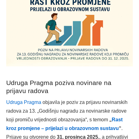
Udruga Pragma poziva novinare na
prijavu radova
Udruga Pragma
objavila je poziv za prijavu novinarskih
radova za 13. „Godišnju nagradu za novinarske radove
koji promiču vrijednosti obrazovanja“, s temom
„
Rast
kroz promjene – prijelazi u obrazovnom sustavu
“
.
Prijave su otvorene do
31. prosinca 2025.
, a prihvatljivi