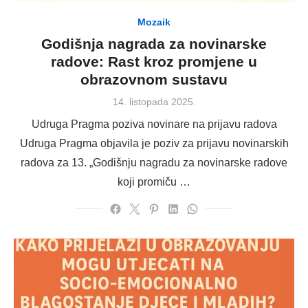
Mozaik
Godišnja nagrada za novinarske
radove: Rast kroz promjene u
obrazovnom sustavu
Posted
14. listopada 2025.
on
Udruga Pragma poziva novinare na prijavu radova
Udruga Pragma objavila je poziv za prijavu novinarskih
radova za 13. „Godišnju nagradu za novinarske radove
koji promiču …