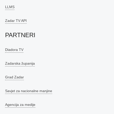
LLMS
Zadar TV API
PARTNERI
Diadora TV
Zadarska županija
Grad Zadar
Savjet za nacionalne manjine
Agencija za medije