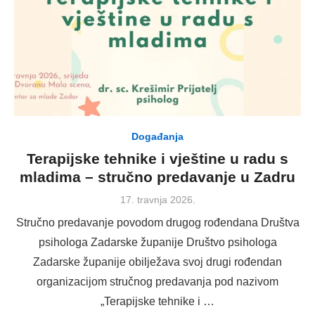
Događanja
Terapijske tehnike i vještine u radu s
mladima – stručno predavanje u Zadru
Posted
17. travnja 2026.
on
Stručno predavanje povodom drugog rođendana Društva
psihologa Zadarske županije Društvo psihologa
Zadarske županije obilježava svoj drugi rođendan
organizacijom stručnog predavanja pod nazivom
„Terapijske tehnike i …