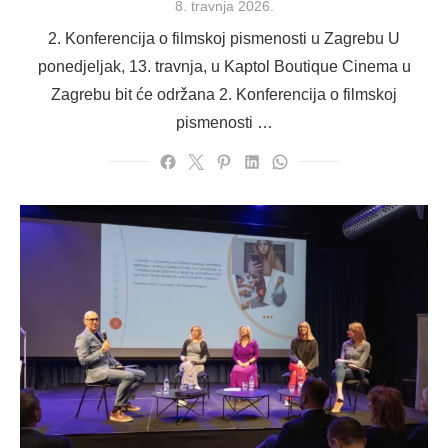
Posted
8. travnja 2026.
on
2. Konferencija o filmskoj pismenosti u Zagrebu U
ponedjeljak, 13. travnja, u Kaptol Boutique Cinema u
Zagrebu bit će održana 2. Konferencija o filmskoj
pismenosti …