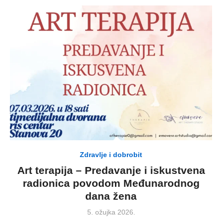
Zdravlje i dobrobit
Art terapija – Predavanje i iskustvena
radionica povodom Međunarodnog
dana žena
Posted
5. ožujka 2026.
on