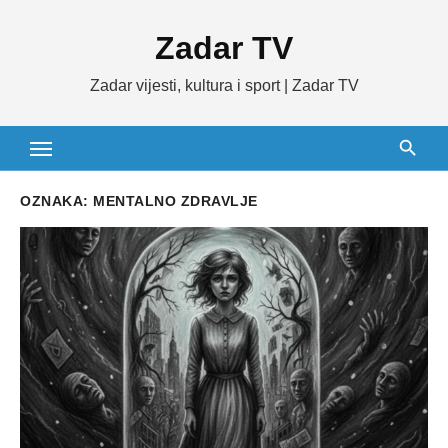
Skip
Zadar TV
to
content
Zadar vijesti, kultura i sport | Zadar TV
OZNAKA:
MENTALNO ZDRAVLJE