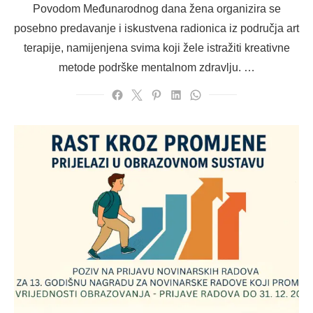
Povodom Međunarodnog dana žena organizira se
posebno predavanje i iskustvena radionica iz područja art
terapije, namijenjena svima koji žele istražiti kreativne
metode podrške mentalnom zdravlju. …