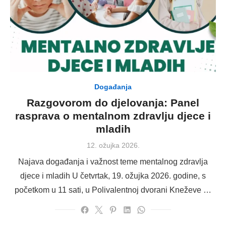
Događanja
Razgovorom do djelovanja: Panel
rasprava o mentalnom zdravlju djece i
mladih
Posted
12. ožujka 2026.
on
Najava događanja i važnost teme mentalnog zdravlja
djece i mladih U četvrtak, 19. ožujka 2026. godine, s
početkom u 11 sati, u Polivalentnoj dvorani Kneževe …