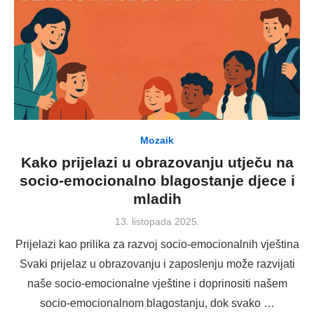
Mozaik
Kako prijelazi u obrazovanju utječu na
socio-emocionalno blagostanje djece i
mladih
Posted
13. listopada 2025.
on
Prijelazi kao prilika za razvoj socio-emocionalnih vještina
Svaki prijelaz u obrazovanju i zaposlenju može razvijati
naše socio-emocionalne vještine i doprinositi našem
socio-emocionalnom blagostanju, dok svako …