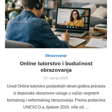
Obrazovanje
Online tutorstvo i budućnost
obrazovanja
Posted
19. srpnja 2026.
on
Uvod Online tutorstvo posljednjih deset godina prerasta
iz dopunske obrazovne usluge u važan segment
formalnog i neformalnog obrazovanja. Prema podacima
UNESCO-a, tijekom 2020. više od …