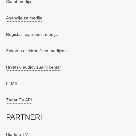
Statut medija
Agencija za medije
Registar neprofitnih medija
Zakon o elektroničkim medijima
Hrvatski audiovizualni centar
LLMS
Zadar TV API
PARTNERI
Diadora TV