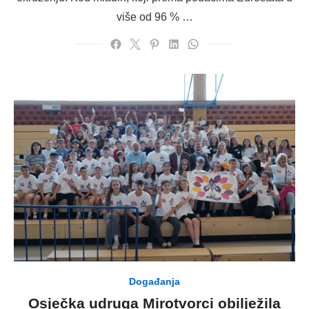
više od 96 % …
Događanja
Osječka udruga Mirotvorci obilježila