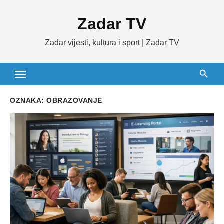
Skip
Zadar TV
to
content
Zadar vijesti, kultura i sport | Zadar TV
OZNAKA:
OBRAZOVANJE