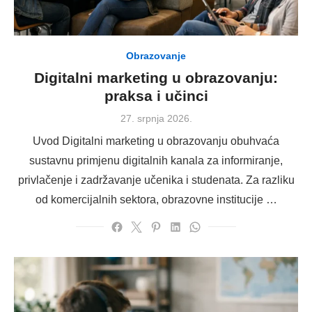
Obrazovanje
Digitalni marketing u obrazovanju:
praksa i učinci
Posted
27. srpnja 2026.
on
Uvod Digitalni marketing u obrazovanju obuhvaća
sustavnu primjenu digitalnih kanala za informiranje,
privlačenje i zadržavanje učenika i studenata. Za razliku
od komercijalnih sektora, obrazovne institucije …