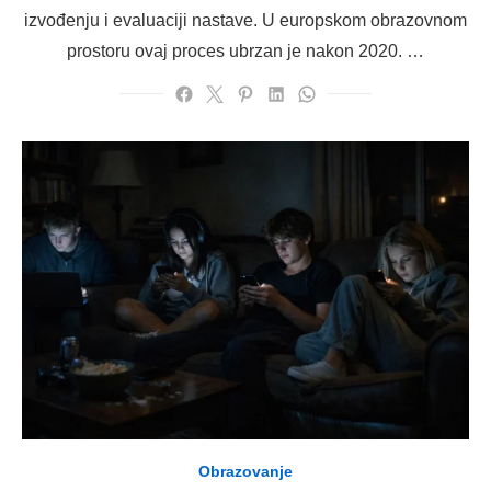
izvođenju i evaluaciji nastave. U europskom obrazovnom
prostoru ovaj proces ubrzan je nakon 2020. …
Obrazovanje