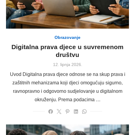
Obrazovanje
Digitalna prava djece u suvremenom
društvu
Posted
12. lipnja 2026.
on
Uvod Digitalna prava djece odnose se na skup prava i
zaštitnih mehanizama koji djeci omogućuju sigurno,
ravnopravno i odgovorno sudjelovanje u digitalnom
okruženju. Prema podacima …