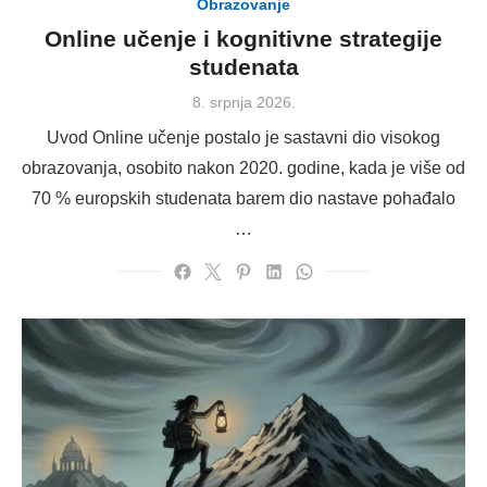
Obrazovanje
Online učenje i kognitivne strategije
studenata
Posted
8. srpnja 2026.
on
Uvod Online učenje postalo je sastavni dio visokog
obrazovanja, osobito nakon 2020. godine, kada je više od
70 % europskih studenata barem dio nastave pohađalo
…