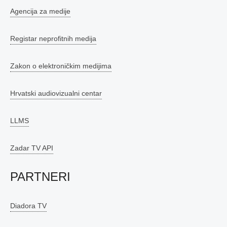
Agencija za medije
Registar neprofitnih medija
Zakon o elektroničkim medijima
Hrvatski audiovizualni centar
LLMS
Zadar TV API
PARTNERI
Diadora TV