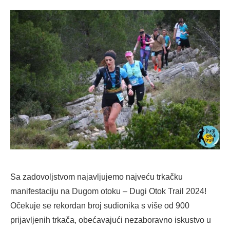
on
Sa zadovoljstvom najavljujemo najveću trkačku
manifestaciju na Dugom otoku – Dugi Otok Trail 2024!
Očekuje se rekordan broj sudionika s više od 900
prijavljenih trkača, obećavajući nezaboravno iskustvo u